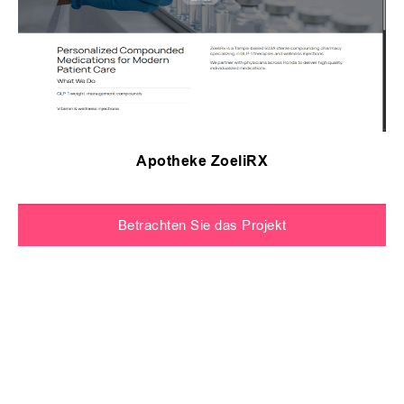
Apotheke ZoeliRX
Betrachten Sie das Projekt