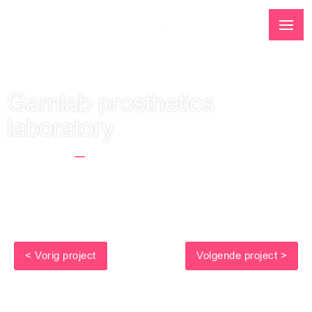
Gamlab prosthetics
laboratory
Startseite
Gamlab Prosthetics Laboratory
< Vorig project
Volgende project >