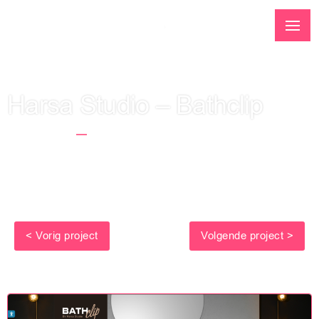
Harsa Studio – Bathclip
Startseite
Harsa Studio – Bathclip
< Vorig project
Volgende project >