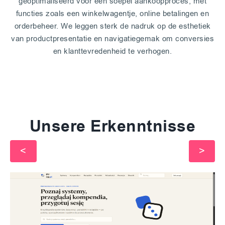
geoptimaliseerd voor een soepel aankoopproces, met
functies zoals een winkelwagentje, online betalingen en
orderbeheer. We leggen sterk de nadruk op de esthetiek
van productpresentatie en navigatiegemak om conversies
en klanttevredenheid te verhogen.
Unsere Erkenntnisse