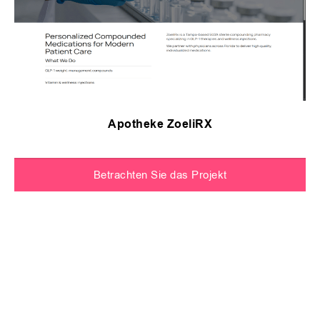
Apotheke ZoeliRX
Betrachten Sie das Projekt