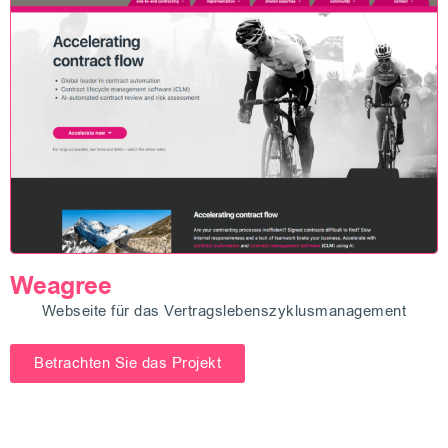
Weagree
Webseite für das Vertragslebenszyklusmanagement
Betrachten Sie das Projekt