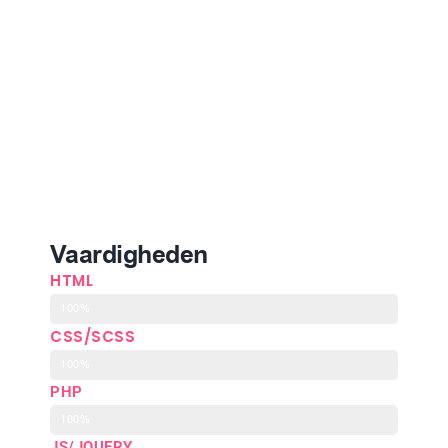
Vaardigheden
HTML
100%
CSS/SCSS
100%
PHP
100%
JS/JQUERY