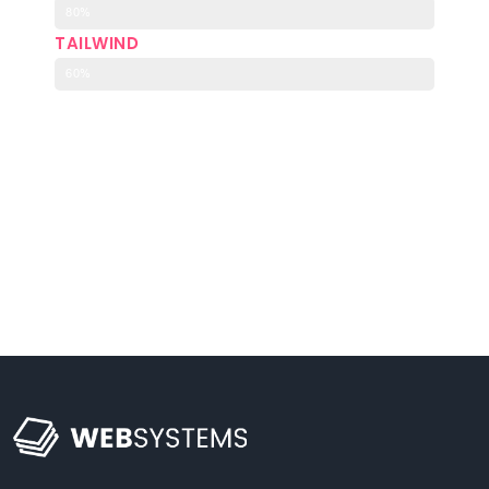
80%
TAILWIND
60%