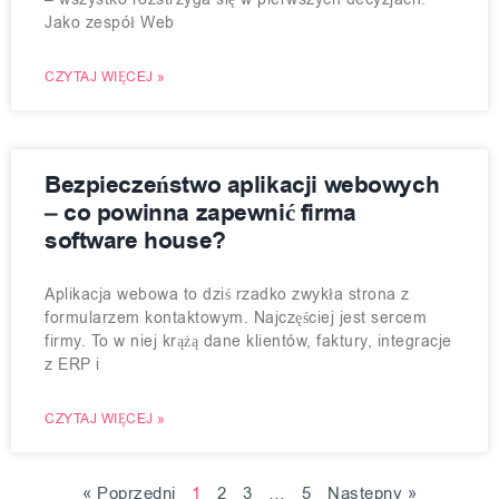
Jako zespół Web
CZYTAJ WIĘCEJ »
Bezpieczeństwo aplikacji webowych
– co powinna zapewnić firma
software house?
Aplikacja webowa to dziś rzadko zwykła strona z
formularzem kontaktowym. Najczęściej jest sercem
firmy. To w niej krążą dane klientów, faktury, integracje
z ERP i
CZYTAJ WIĘCEJ »
« Poprzedni
1
2
3
…
5
Nastepny »