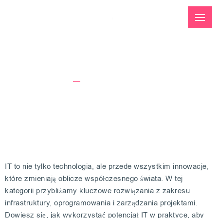
Kategoria: IT
Strona Główna
IT
IT to nie tylko technologia, ale przede wszystkim innowacje,
które zmieniają oblicze współczesnego świata. W tej
kategorii przybliżamy kluczowe rozwiązania z zakresu
infrastruktury, oprogramowania i zarządzania projektami.
Dowiesz się, jak wykorzystać potencjał IT w praktyce, aby