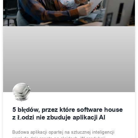
5 błędów, przez które software house
z Łodzi nie zbuduje aplikacji AI
Budowa aplikacji opartej na sztucznej inteligencji