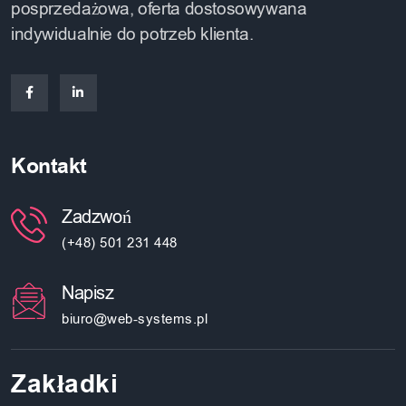
posprzedażowa, oferta dostosowywana
indywidualnie do potrzeb klienta.
Kontakt
Zadzwoń
(+48) 501 231 448
Napisz
biuro@web-systems.pl
Zakładki