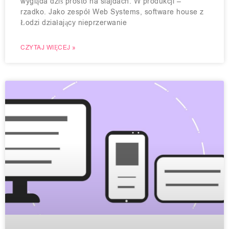
wygląda dziś prosto na slajdach. W produkcji –
rzadko. Jako zespół Web Systems, software house z
Łodzi działający nieprzerwanie
CZYTAJ WIĘCEJ »