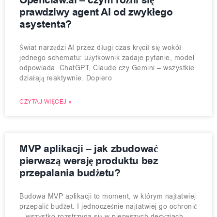
Openclaw.ai – czym różni się
prawdziwy agent AI od zwykłego
asystenta?
Świat narzędzi AI przez długi czas kręcił się wokół
jednego schematu: użytkownik zadaje pytanie, model
odpowiada. ChatGPT, Claude czy Gemini – wszystkie
działają reaktywnie. Dopiero
CZYTAJ WIĘCEJ »
MVP aplikacji – jak zbudować
pierwszą wersję produktu bez
przepalania budżetu?
Budowa MVP aplikacji to moment, w którym najłatwiej
przepalić budżet. I jednocześnie najłatwiej go ochronić
– wszystko rozstrzyga się w pierwszych decyzjach.