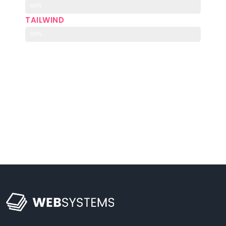
80%
TAILWIND
60%