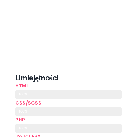
Umiejętności
HTML
100%
CSS/SCSS
100%
PHP
100%
JS/JQUERY