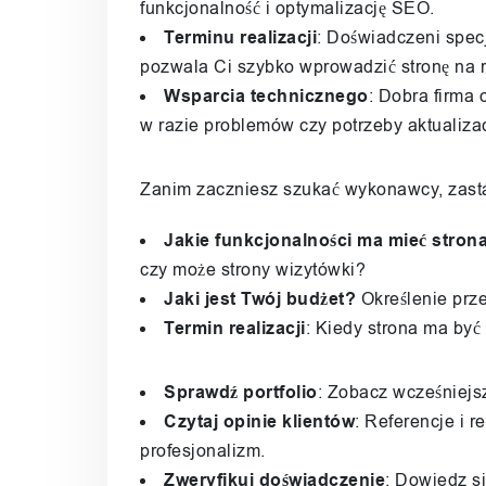
funkcjonalność i optymalizację SEO.
Terminu realizacji
: Doświadczeni specj
pozwala Ci szybko wprowadzić stronę na 
Wsparcia technicznego
: Dobra firma
w razie problemów czy potrzeby aktualizac
Zanim zaczniesz szukać wykonawcy, zast
Jakie funkcjonalności ma mieć stron
czy może strony wizytówki?
Jaki jest Twój budżet?
Określenie prze
Termin realizacji
: Kiedy strona ma by
Sprawdź portfolio
: Zobacz wcześniejsze
Czytaj opinie klientów
: Referencje i r
profesjonalizm.
Zweryfikuj doświadczenie
: Dowiedz si