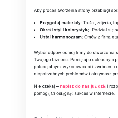
Aby proces tworzenia strony przebiegł sp
Przygotuj materiały
: Treści, zdjęcia, 
Określ styl i kolorystykę
: Podziel się 
Ustal harmonogram
: Omów z firmą etap
Wybór odpowiedniej firmy do stworzenia st
Twojego biznesu. Pamiętaj o dokładnym pr
potencjalnymi wykonawcami i zwróceniu u
niepotrzebnych problemów i otrzymasz pro
Nie czekaj –
napisz do nas już dziś
i rozp
pomogą Ci osiągnąć sukces w internecie.