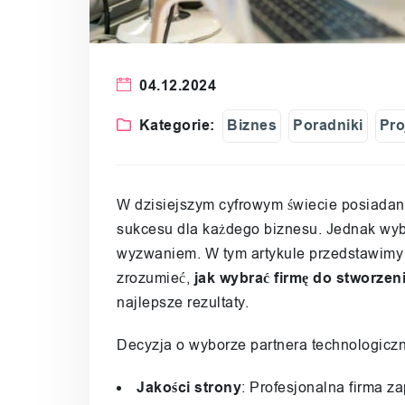
04.12.2024
Kategorie:
Biznes
Poradniki
Pro
W dzisiejszym cyfrowym świecie posiadani
sukcesu dla każdego biznesu. Jednak wybó
wyzwaniem. W tym artykule przedstawimy
zrozumieć,
jak wybrać firmę do stworzen
najlepsze rezultaty.
Decyzja o wyborze partnera technologicz
Jakości strony
: Profesjonalna firma za