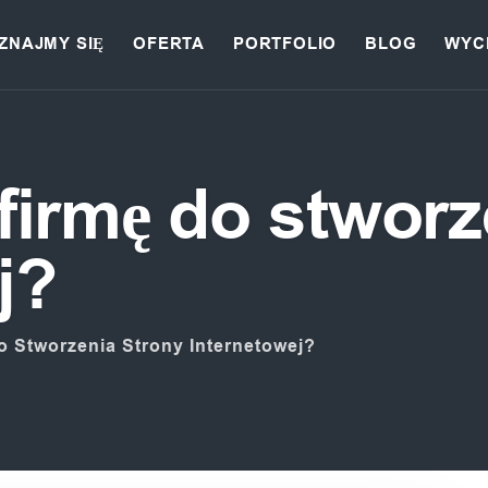
ZNAJMY SIĘ
OFERTA
PORTFOLIO
BLOG
WYC
firmę do stworz
j?
o Stworzenia Strony Internetowej?