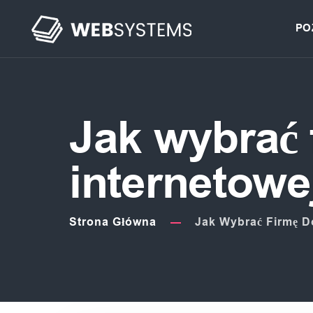
PO
Jak wybrać 
internetowe
Strona Główna
Jak Wybrać Firmę D