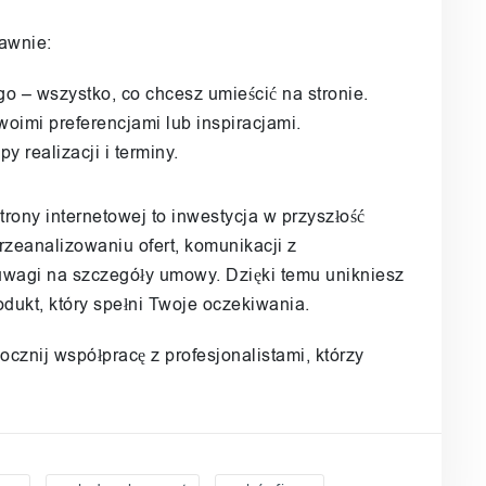
rawnie:
logo – wszystko, co chcesz umieścić na stronie.
swoimi preferencjami lub inspiracjami.
y realizacji i terminy.
rony internetowej to inwestycja w przyszłość
zeanalizowaniu ofert, komunikacji z
wagi na szczegóły umowy. Dzięki temu unikniesz
dukt, który spełni Twoje oczekiwania.
ocznij współpracę z profesjonalistami, którzy