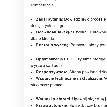
kompetencje.
Zadaj pytania
: Dowiedz się o procesie
dostępnych usługach.
Oceń komunikację
: Szybka i klarowna 
dba o klienta.
Poproś o wycenę
: Porównaj oferty pod
Optymalizacja SEO
: Czy firma oferuj
wyszukiwarkach?
Responsywność
: Strona powinna dzia
Wsparcie techniczne i aktualizacje
: 
otrzymasz pomoc.
Warunki płatności
: Upewnij się, że są
Prawa autorskie
: Sprawdź, czy będzie