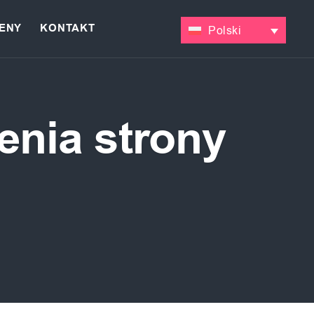
ENY
KONTAKT
Polski
enia strony