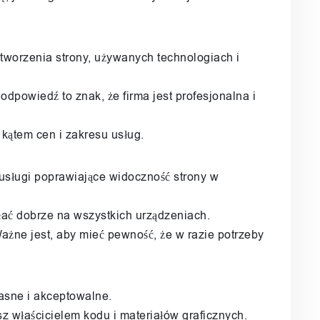
 tworzenia strony, używanych technologiach i
odpowiedź to znak, że firma jest profesjonalna i
 kątem cen i zakresu usług.
e usługi poprawiające widoczność strony w
łać dobrze na wszystkich urządzeniach.
Ważne jest, aby mieć pewność, że w razie potrzeby
 jasne i akceptowalne.
sz właścicielem kodu i materiałów graficznych.