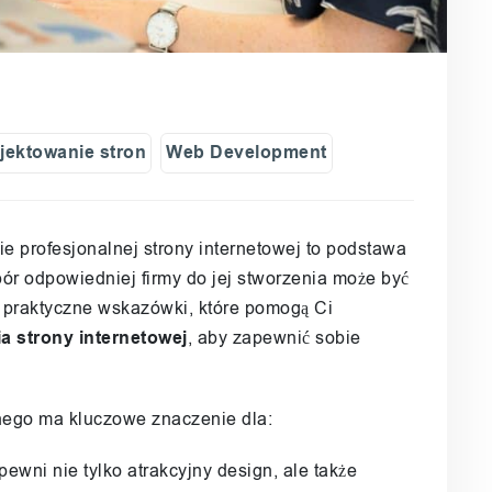
jektowanie stron
Web Development
e profesjonalnej strony internetowej to podstawa
r odpowiedniej firmy do jej stworzenia może być
 praktyczne wskazówki, które pomogą Ci
ia strony internetowej
, aby zapewnić sobie
nego ma kluczowe znaczenie dla:
pewni nie tylko atrakcyjny design, ale także