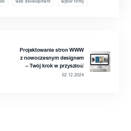
ron
web development
wybór firmy
Projektowanie stron WWW
z nowoczesnym designem
– Twój krok w przyszłość
02.12.2024