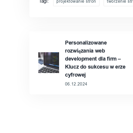
Tagi:
projektowanie stron
tworzenie st
Personalizowane
rozwiązania web
development dla firm –
Klucz do sukcesu w erze
cyfrowej
06.12.2024