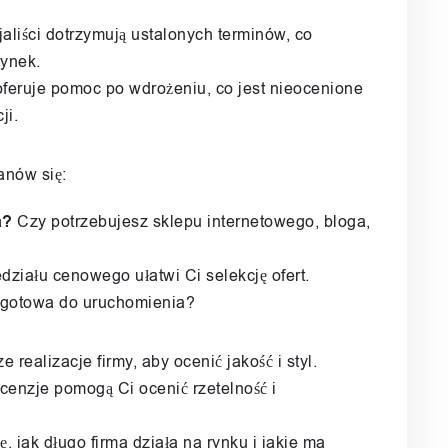
aliści dotrzymują ustalonych terminów, co
rynek.
 oferuje pomoc po wdrożeniu, co jest nieocenione
ji.
anów się:
a?
Czy potrzebujesz sklepu internetowego, bloga,
działu cenowego ułatwi Ci selekcję ofert.
ć gotowa do uruchomienia?
 realizacje firmy, aby ocenić jakość i styl.
ecenzje pomogą Ci ocenić rzetelność i
ę, jak długo firma działa na rynku i jakie ma