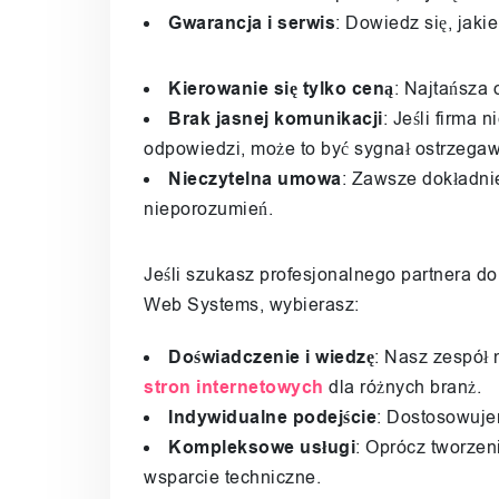
Gwarancja i serwis
: Dowiedz się, jaki
Kierowanie się tylko ceną
: Najtańsza 
Brak jasnej komunikacji
: Jeśli firma
odpowiedzi, może to być sygnał ostrzegaw
Nieczytelna umowa
: Zawsze dokładnie
nieporozumień.
Jeśli szukasz profesjonalnego partnera do 
Web Systems, wybierasz:
Doświadczenie i wiedzę
: Nasz zespół
stron internetowych
dla różnych branż.
Indywidualne podejście
: Dostosowuje
Kompleksowe usługi
: Oprócz tworzen
wsparcie techniczne.