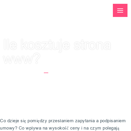
Ile kosztuje strona
www?
Strona Główna
Ile Kosztuje Strona Www?
Co dzieje się pomiędzy przesłaniem zapytania a podpisaniem
umowy? Co wpływa na wysokość ceny i na czym polegają