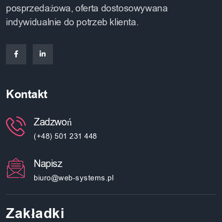
posprzedażowa, oferta dostosowywana
indywidualnie do potrzeb klienta.
Kontakt
Zadzwoń
(+48) 501 231 448
Napisz
biuro@web-systems.pl
Zakładki