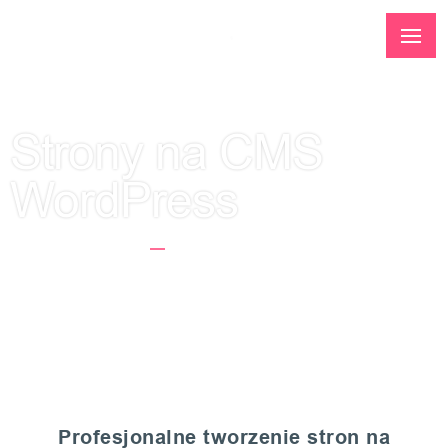
Strony na CMS
WordPress
Strona Główna
Strony Na CMS WordPress
Profesjonalne tworzenie stron na