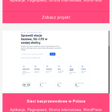
Aplikacje, Pagespeed, Strona internetowa, WordPress
Zobacz projekt
Sieci bezprzewodowe w Polsce
Aplikacje, Pagespeed, Strona internetowa, WordPress