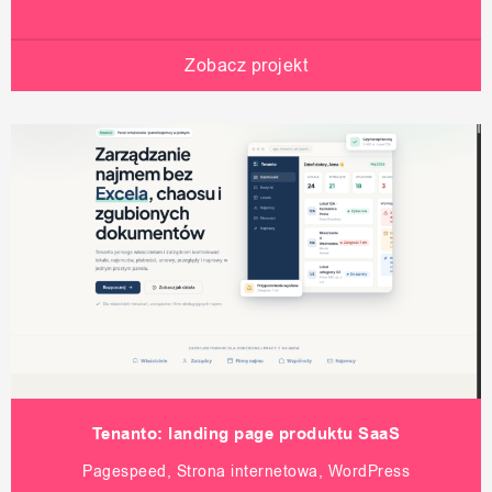
Zobacz projekt
Tenanto: landing page produktu SaaS
Pagespeed, Strona internetowa, WordPress