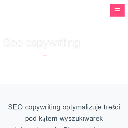
Seo copywriting
Strona Główna
Seo Copywriting
SEO copywriting optymalizuje treści
pod kątem wyszukiwarek