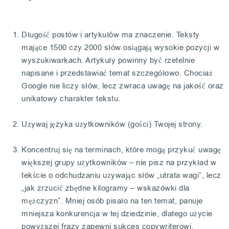
Długość postów i artykułów ma znaczenie. Teksty
mające 1500 czy 2000 słów osiągają wysokie pozycji w
wyszukiwarkach. Artykuły powinny być rzetelnie
napisane i przedstawiać temat szczegółowo. Chociaż
Google nie liczy słów, lecz zwraca uwagę na jakość oraz
unikatowy charakter tekstu.
Używaj języka użytkowników (gości) Twojej strony.
Koncentruj się na terminach, które mogą przykuć uwagę
większej grupy użytkowników – nie pisz na przykład w
tekście o odchudzaniu używając słów „utrata wagi”, lecz
„jak zrzucić zbędne kilogramy – wskazówki dla
mężczyzn”. Mniej osób pisało na ten temat, panuje
mniejsza konkurencja w tej dziedzinie, dlatego użycie
powyższej frazy zapewni sukces copywriterowi.