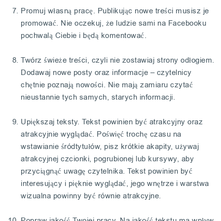
Promuj własną pracę. Publikując nowe treści musisz je
promować. Nie oczekuj, że ludzie sami na Facebooku
pochwalą Ciebie i będą komentować.
Twórz świeże treści, czyli nie zostawiaj strony odłogiem.
Dodawaj nowe posty oraz informacje – czytelnicy
chętnie poznają nowości. Nie mają zamiaru czytać
nieustannie tych samych, starych informacji.
Upiększaj teksty. Tekst powinien być atrakcyjny oraz
atrakcyjnie wyglądać. Poświęć trochę czasu na
wstawianie śródtytułów, pisz krótkie akapity, używaj
atrakcyjnej czcionki, pogrubionej lub kursywy, aby
przyciągnąć uwagę czytelnika. Tekst powinien być
interesujący i pięknie wyglądać, jego wnętrze i warstwa
wizualna powinny być równie atrakcyjne.
Popraw jakość Twojej pracy. Na jakość tekstu ma wpływ