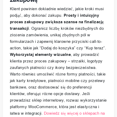
Klient powinien dokładnie wiedzieć, jakie kroki musi
podjąć, aby dokonać zakupu.
Prosty i intuicyjny
proces zakupowy zwiększa szanse na finalizację
transakcji
. Ogranicz liczbę kroków niezbędnych do
złożenia zamówienia, unikaj zbędnych pól w
formularzach i zapewnij klarowne przyciski call-to-
action, takie jak “Dodaj do koszyka” czy “Kup teraz”.
Wykorzystaj elementy wizualne
, aby prowadzić
klienta przez proces zakupowy – strzałki, logotypy
zaufanych płatności czy ikony bezpieczeństwa.
Warto również umożliwić różne formy płatności, takie
jak karty kredytowe, płatności mobilne czy przelewy
bankowe, oraz dostosować się do preferencji
klientów, oferując różne opcje dostawy. Jeśli
prowadzisz sklep internetowy, rozważ wykorzystanie
platformy WooCommerce, która jest elastyczna i
łatwa w integracji.
Dowiedz się więcej o sklepach na