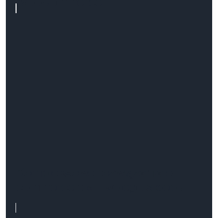
WooCommerce
Kompleksowe rozwiązania e-
commerce dla Twojego sklepu