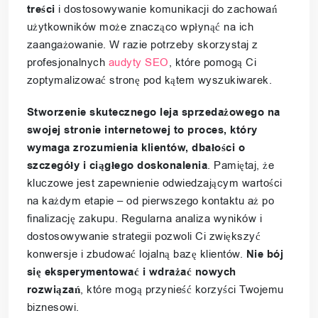
treści
i dostosowywanie komunikacji do zachowań
użytkowników może znacząco wpłynąć na ich
zaangażowanie. W razie potrzeby skorzystaj z
profesjonalnych
audyty SEO
, które pomogą Ci
zoptymalizować stronę pod kątem wyszukiwarek.
Stworzenie skutecznego leja sprzedażowego na
swojej stronie internetowej to proces, który
wymaga zrozumienia klientów, dbałości o
szczegóły i ciągłego doskonalenia
. Pamiętaj, że
kluczowe jest zapewnienie odwiedzającym wartości
na każdym etapie – od pierwszego kontaktu aż po
finalizację zakupu. Regularna analiza wyników i
dostosowywanie strategii pozwoli Ci zwiększyć
konwersje i zbudować lojalną bazę klientów.
Nie bój
się eksperymentować i wdrażać nowych
rozwiązań
, które mogą przynieść korzyści Twojemu
biznesowi.