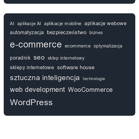
aplikacje webowe
aplikacje mobilne
AI
aplikacje AI
automatyzacja
bezpieczeństwo
biznes
e-commerce
ecommerce
optymalizacja
seo
poradnik
sklep internetowy
software house
sklepy internetowe
sztuczna inteligencja
technologie
web development
WooCommerce
WordPress