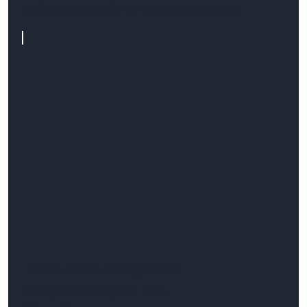
zakupowych w e-commerce
Tworzenie motywów
dedykowanych dla