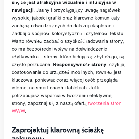
się, że jest atrakcyjna wizualnie i intuicyjna w
nawigacji
. Jasny i przyciągający uwagę nagłówek,
wysokiej jakości grafiki oraz klarowne komunikaty
zachęcą odwiedzających do dalszej eksploracji.
Zadbaj o spójność kolorystyczną i czytelność tekstu.
Warto również zadbać o szybkość ładowania strony,
co ma bezpośredni wpływ na doświadczenie
użytkownika – strony, które ładują się zbyt długo, są
często porzucane.
Responsywność strony
, czyli jej
dostosowanie do urządzeń mobilnych, również jest
kluczowa, ponieważ coraz więcej osób przegląda
internet na smartfonach i tabletach. Jeśli
potrzebujesz wsparcia w tworzeniu efektywnej
strony, zapoznaj się z naszą ofertą
tworzenia stron
WWW
.
Zaprojektuj klarowną ścieżkę
zakupową