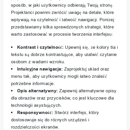
sposób, w jaki użytkownicy odbierają Twoją stronę.
Projektanci powinni zwrócić uwagę na detale, które
wpływają na czytelność i łatwość nawigacji. Poniżej
przedstawiamy kilka sprawdzonych strategii, które
warto zastosować w procesie tworzenia interfejsu:
Kontrast i czytelność:
Upewnij się, że kolory tła i
tekstu są dobrze kontrastujące, aby ułatwić czytanie
osobom z wadami wzroku.
Intuicyjna nawigacja:
Zaprojektuj układ oraz
menu tak, aby użytkownicy mogli łatwo znaleźć
potrzebne informacje.
Opis alternatywny:
Zapewnij alternatywne opisy
dla obrazów oraz przycisków, co jest kluczowe dla
technologii asystujących.
Responsywność:
Stwórz interfejs, który
dostosowuje się do różnych urządzeń i
rozdzielczości ekranów.