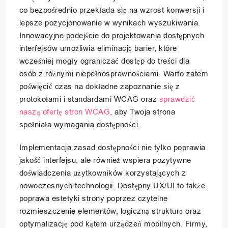
co bezpośrednio przekłada się na wzrost konwersji i
lepsze pozycjonowanie w wynikach wyszukiwania.
Innowacyjne podejście do projektowania dostępnych
interfejsów umożliwia eliminację barier, które
wcześniej mogły ograniczać dostęp do treści dla
osób z różnymi niepełnosprawnościami. Warto zatem
poświęcić czas na dokładne zapoznanie się z
protokołami i standardami WCAG oraz
sprawdzić
naszą ofertę stron WCAG
, aby Twoja strona
spełniała wymagania dostępności.
Implementacja zasad dostępności nie tylko poprawia
jakość interfejsu, ale również wspiera pozytywne
doświadczenia użytkowników korzystających z
nowoczesnych technologii. Dostępny UX/UI to także
poprawa estetyki strony poprzez czytelne
rozmieszczenie elementów, logiczną strukturę oraz
optymalizację pod kątem urządzeń mobilnych. Firmy,