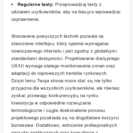
Regularne testy:
Przeprowadzaj testy z
udziałem użytkowników, aby na bieżąco wprowadzać
usprawnienia.
Stosowanie powyższych technik pozwala na
stworzenie interfejsu, który spełnia wymagania
nowoczesnego internetu i jest zgodny z globalnymi
standardami dostępności. Projektowanie dostępnego
UX/UI wymaga stałego monitorowania zmian oraz
adaptacji do najnowszych trendów rynkowych.
Dzięki temu Twoja strona może stać się nie tylko
przyjazna dla wszystkich użytkowników, ale również
zyskać przewagę konkurencyjną na rynku.
Inwestycja w odpowiednie rozwiązania
technologiczne i ciągłe doskonalenie procesu
projektowego przekłada się na długofalowe korzyści
biznesowe. Dodatkowo, wdrożenie profesjonalnych
narzędzi analitycznych oraz konsultacje z