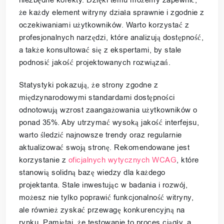
że każdy element witryny działa sprawnie i zgodnie z
oczekiwaniami użytkowników. Warto korzystać z
profesjonalnych narzędzi, które analizują dostępność,
a także konsultować się z ekspertami, by stale
podnosić jakość projektowanych rozwiązań.
Statystyki pokazują, że strony zgodne z
międzynarodowymi standardami dostępności
odnotowują wzrost zaangażowania użytkowników o
ponad 35%. Aby utrzymać wysoką jakość interfejsu,
warto śledzić najnowsze trendy oraz regularnie
aktualizować swoją stronę. Rekomendowane jest
korzystanie z
oficjalnych wytycznych WCAG
, które
stanowią solidną bazę wiedzy dla każdego
projektanta. Stale inwestując w badania i rozwój,
możesz nie tylko poprawić funkcjonalność witryny,
ale również zyskać przewagę konkurencyjną na
rynku. Pamiętaj, że testowanie to proces ciągły, a