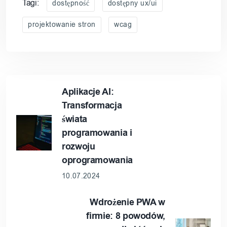
Tagi:
dostępność
dostępny ux/ui
projektowanie stron
wcag
Aplikacje AI:
Transformacja
świata
programowania i
rozwoju
oprogramowania
10.07.2024
Wdrożenie PWA w
firmie: 8 powodów,