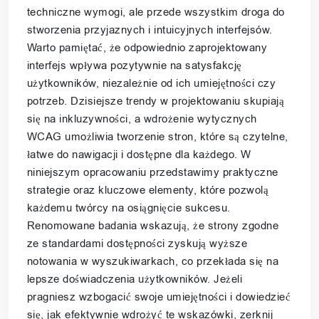
techniczne wymogi, ale przede wszystkim droga do
stworzenia przyjaznych i intuicyjnych interfejsów.
Warto pamiętać, że odpowiednio zaprojektowany
interfejs wpływa pozytywnie na satysfakcję
użytkowników, niezależnie od ich umiejętności czy
potrzeb. Dzisiejsze trendy w projektowaniu skupiają
się na inkluzywności, a wdrożenie wytycznych
WCAG umożliwia tworzenie stron, które są czytelne,
łatwe do nawigacji i dostępne dla każdego. W
niniejszym opracowaniu przedstawimy praktyczne
strategie oraz kluczowe elementy, które pozwolą
każdemu twórcy na osiągnięcie sukcesu.
Renomowane badania wskazują, że strony zgodne
ze standardami dostępności zyskują wyższe
notowania w wyszukiwarkach, co przekłada się na
lepsze doświadczenia użytkowników. Jeżeli
pragniesz wzbogacić swoje umiejętności i dowiedzieć
się, jak efektywnie wdrożyć te wskazówki, zerknij