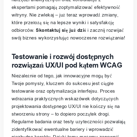
ekspertami pomagają zoptymalizować efektywność
witryny. Nie zwlekaj – już teraz wprowadź zmiany,
które przełożą się na lepsze wyniki i satysfakcję
odbiorców.
Skontaktuj się już dziś
i zacznij rozwijać
swój biznes wykorzystując nowoczesne rozwiązania!
Testowanie i rozwój dostępnych
rozwiązań UX/UI pod kątem WCAG
Niezależnie od tego, jak innowacyjne mogą być
Twoje pomysły, kluczem do sukcesu jest ciągłe
testowanie oraz optymalizacja interfejsu. Proces
wdrażania praktycznych wskazówek dotyczących
projektowania dostępnego UX/UI nie kończy się na
stworzeniu strony – to dopiero początek drogi.
Regularne badania oraz testy użyteczności pozwalają
zidentyfikować ewentualne bariery i wprowadzić
niezbędne korekty. Dzięki temu możemy zapewnić,