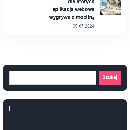
dla których
aplikacja webowa
wygrywa z mobilną
05.07.2024
Szukaj