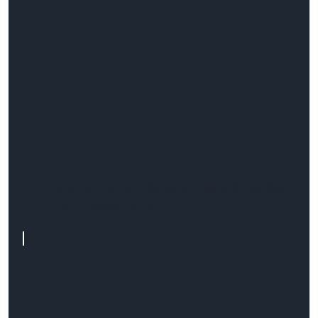
Trendy w projektowaniu sklepów
internetowych 2013