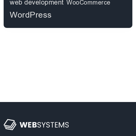
web development
WooCommerce
WordPress