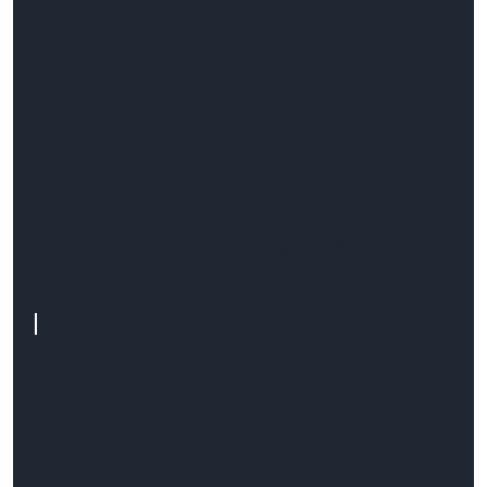
WCAG a SEO: Dostępność i
skuteczne pozycjonowanie stron