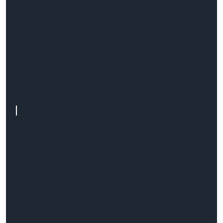
Testowanie dostępności WCAG:
przegląd narzędzi i najlepszych
praktyk