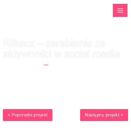
Klikacz – zarabianie za
aktywności w social media
Strona Główna
Klikacz – Zarabianie Za
Aktywności W Social Media
< Poprzedni projekt
Następny projekt >