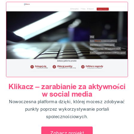
Klikacz – zarabianie za aktywności
w social media
Nowoczesna platforma dzięki, której możesz zdobywać
punkty poprzez wykorzystywanie portali
społecznościowych.
Zobacz projekt