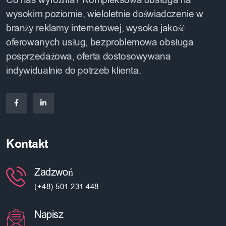
Co nas wyróżnia? Kompleksowa obsługa na
wysokim poziomie, wieloletnie doświadczenie w
branży reklamy internetowej, wysoka jakość
oferowanych usług, bezproblemowa obsługa
posprzedażowa, oferta dostosowywana
indywidualnie do potrzeb klienta.
Kontakt
Zadzwoń
(+48) 501 231 448
Napisz