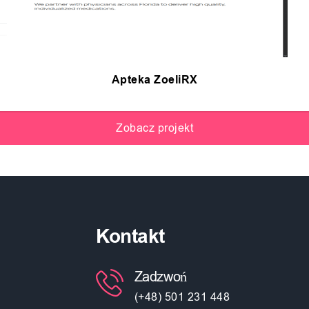
Apteka ZoeliRX
Zobacz projekt
Kontakt
Zadzwoń
(+48) 501 231 448