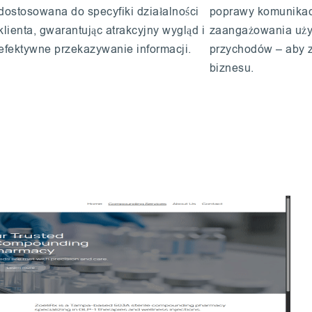
dostosowana do specyfiki działalności
poprawy komunikacj
klienta, gwarantując atrakcyjny wygląd i
zaangażowania uży
efektywne przekazywanie informacji.
przychodów – aby 
biznesu.