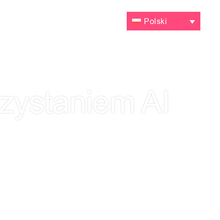
ENY
KONTAKT
Polski
zystaniem AI