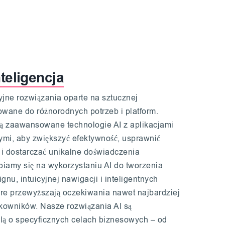
teligencja
ne rozwiązania oparte na sztucznej
sowane do różnorodnych potrzeb i platform.
zą zaawansowane technologie AI z aplikacjami
mi, aby zwiększyć efektywność, usprawnić
i dostarczać unikalne doświadczenia
iamy się na wykorzystaniu AI do tworzenia
u, intuicyjnej nawigacji i inteligentnych
tóre przewyższają oczekiwania nawet najbardziej
kowników. Nasze rozwiązania AI są
lą o specyficznych celach biznesowych – od