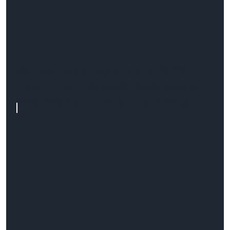
Sztuczna inteligencja w 2026
roku zmieni sposób budowania i
skalowania biznesu cyfrowego