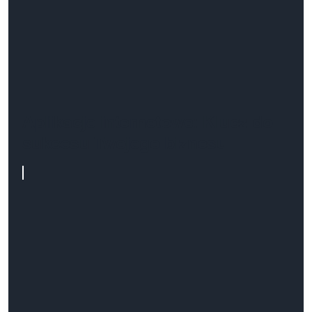
Aplikacje internetowe: Klucz do
sukcesu Twojego biznesu