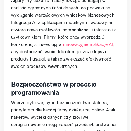
Algorytmy uczenia maszynowego pomagają w
analizie ogromnych ilości danych, co pozwala na
wyciąganie wartościowych wniosków biznesowych.
Integracja AI z aplikacjami mobilnymi i webowymi
otwiera nowe możliwości personalizacji i interakcji z
użytkownikiem. Firmy, które chcą wyprzedzić
konkurencję, inwestują w
innowacyjne aplikacje AI
,
aby dostarczać swoim klientom jeszcze lepsze
produkty i usługi, a także zwiększać efektywność
swoich procesów wewnętrznych.
Bezpieczeństwo w procesie
programowania
W erze cyfrowej cyberbezpieczeństwo stało się
priorytetem dla każdej firmy działającej online. Ataki
hakerów, wycieki danych czy złośliwe
oprogramowanie mogą narazić przedsiębiorstwo na