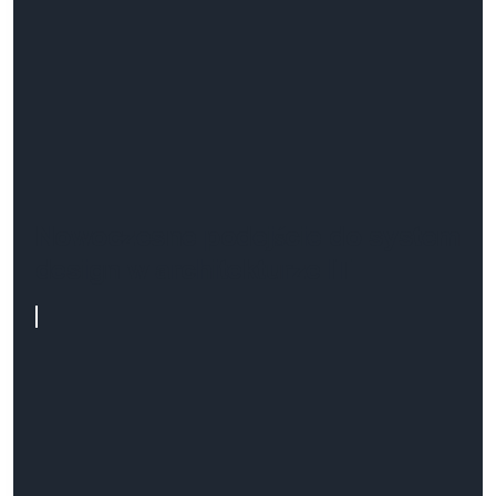
Nowoczesne podejście do system
design w architekturze IT