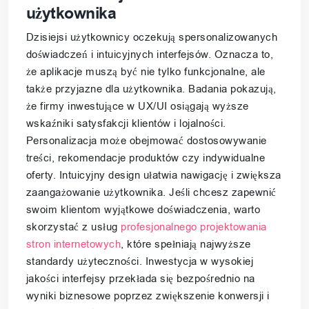
użytkownika
Dzisiejsi użytkownicy oczekują spersonalizowanych
doświadczeń i intuicyjnych interfejsów. Oznacza to,
że aplikacje muszą być nie tylko funkcjonalne, ale
także przyjazne dla użytkownika. Badania pokazują,
że firmy inwestujące w UX/UI osiągają wyższe
wskaźniki satysfakcji klientów i lojalności.
Personalizacja może obejmować dostosowywanie
treści, rekomendacje produktów czy indywidualne
oferty. Intuicyjny design ułatwia nawigację i zwiększa
zaangażowanie użytkownika. Jeśli chcesz zapewnić
swoim klientom wyjątkowe doświadczenia, warto
skorzystać z usług
profesjonalnego projektowania
stron internetowych
, które spełniają najwyższe
standardy użyteczności. Inwestycja w wysokiej
jakości interfejsy przekłada się bezpośrednio na
wyniki biznesowe poprzez zwiększenie konwersji i