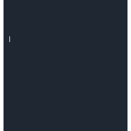
Aplikacje AI: Przyszłość
technologii, która już dziś zmienia
nasz świat