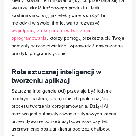
identyfikować i eliminować błędy, co przekłada się na
wyższą jakość końcowego produktu. Jeśli
zastanawiasz się, jak efektywnie wdrożyć te
metodyki w swojej firmie, warto rozważyć
współpracę z ekspertami w tworzeniu
oprogramowania
, którzy pomogą przekształcić Twoje
pomysły w rzeczywistość i wprowadzić nowoczesne
praktyki programistyczne.
Rola sztucznej inteligencji w
tworzeniu aplikacji
Sztuczna inteligencja (AI) przestaje być jedynie
modnym hasłem, a staje się integralną częścią
procesu tworzenia oprogramowania. Dzięki AI
możliwe jest automatyzowanie rutynowych zadań,
przewidywanie potrzeb użytkowników czy też
usprawnienie obsługi klienta poprzez chatboty.