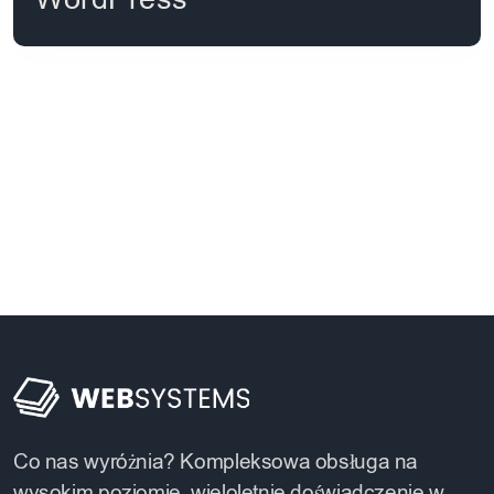
Co nas wyróżnia? Kompleksowa obsługa na
wysokim poziomie, wieloletnie doświadczenie w