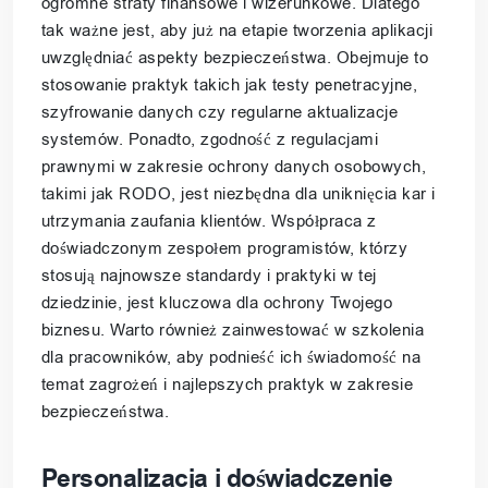
ogromne straty finansowe i wizerunkowe. Dlatego
tak ważne jest, aby już na etapie tworzenia aplikacji
uwzględniać aspekty bezpieczeństwa. Obejmuje to
stosowanie praktyk takich jak testy penetracyjne,
szyfrowanie danych czy regularne aktualizacje
systemów. Ponadto, zgodność z regulacjami
prawnymi w zakresie ochrony danych osobowych,
takimi jak RODO, jest niezbędna dla uniknięcia kar i
utrzymania zaufania klientów. Współpraca z
doświadczonym zespołem programistów, którzy
stosują najnowsze standardy i praktyki w tej
dziedzinie, jest kluczowa dla ochrony Twojego
biznesu. Warto również zainwestować w szkolenia
dla pracowników, aby podnieść ich świadomość na
temat zagrożeń i najlepszych praktyk w zakresie
bezpieczeństwa.
Personalizacja i doświadczenie