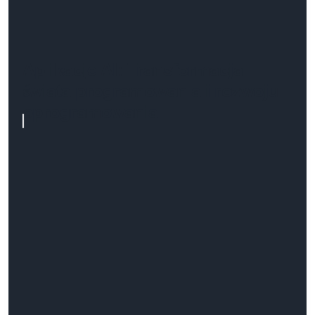
Aplikacje AI: Transformacja
świata programowania i rozwoju
oprogramowania