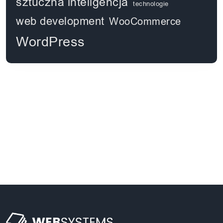
sztuczna inteligencja
technologie
web development
WooCommerce
WordPress