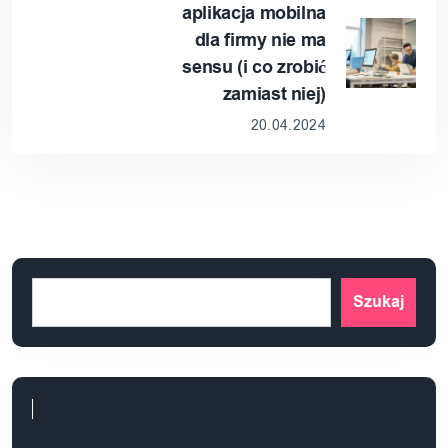
aplikacja mobilna
dla firmy nie ma
sensu (i co zrobić
zamiast niej)
20.04.2024
Szukaj