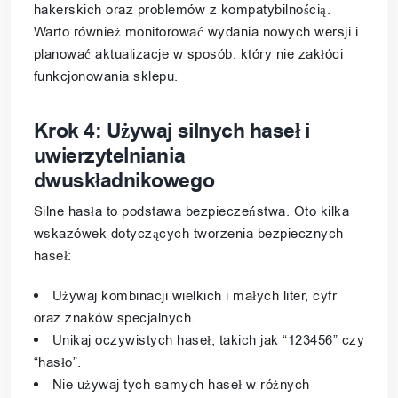
hakerskich oraz problemów z kompatybilnością.
Warto również monitorować wydania nowych wersji i
planować aktualizacje w sposób, który nie zakłóci
funkcjonowania sklepu.
Krok 4: Używaj silnych haseł i
uwierzytelniania
dwuskładnikowego
Silne hasła to podstawa bezpieczeństwa. Oto kilka
wskazówek dotyczących tworzenia bezpiecznych
haseł:
Używaj kombinacji wielkich i małych liter, cyfr
oraz znaków specjalnych.
Unikaj oczywistych haseł, takich jak “123456” czy
“hasło”.
Nie używaj tych samych haseł w różnych