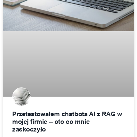
Przetestowałem chatbota AI z RAG w
mojej firmie – oto co mnie
zaskoczyło