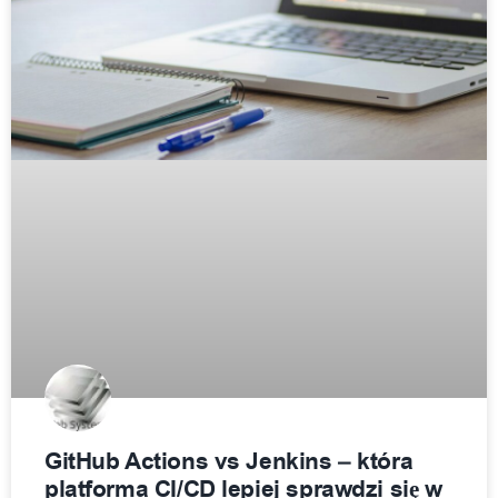
GitHub Actions vs Jenkins – która
platforma CI/CD lepiej sprawdzi się w