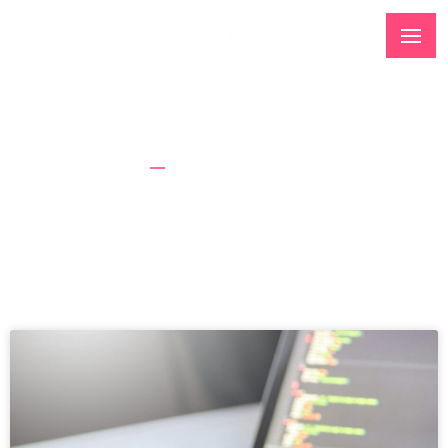
Tag: narzędzia programistyczne
Strona Główna
Narzędzia Programistyczne