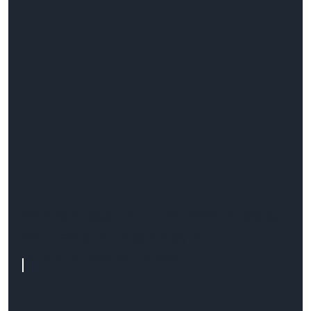
WordPress i AI – jak wykorzystać
sztuczną inteligencję do
automatyzacji treści