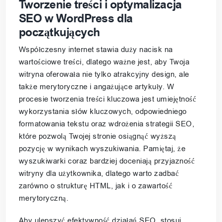
Tworzenie treści i optymalizacja
SEO w WordPress dla
początkujących
Współczesny internet stawia duży nacisk na
wartościowe treści, dlatego ważne jest, aby Twoja
witryna oferowała nie tylko atrakcyjny design, ale
także merytoryczne i angażujące artykuły. W
procesie tworzenia treści kluczowa jest umiejętność
wykorzystania słów kluczowych, odpowiedniego
formatowania tekstu oraz wdrożenia strategii SEO,
które pozwolą Twojej stronie osiągnąć wyższą
pozycję w wynikach wyszukiwania. Pamiętaj, że
wyszukiwarki coraz bardziej doceniają przyjazność
witryny dla użytkownika, dlatego warto zadbać
zarówno o strukturę HTML, jak i o zawartość
merytoryczną.
Aby ulepszyć efektywność działań SEO, stosuj