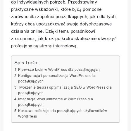
do indywidualnych potrzeb. Przedstawimy
praktyczne wskazówki, które będą pomocne
zarówno dla zupełnie początkujących, jak i dla tych,
którzy chcą uporządkować swoje dotychczasowe
działania online. Dzięki temu poradnikowi
zrozumiesz, jak krok po kroku skutecznie stworzyć
profesjonalną stronę internetową.
Spis treści
Pierwsze kroki w WordPress dla początkujących
Konfiguracja i personalizacja WordPress dla
początkujących
Tworzenie treści i optymalizacja SEO w WordPress dla
początkujących
Integracja WooCommerce w WordPress dla
początkujących
Końcowe refleksje dla początkujących użytkowników
WordPress