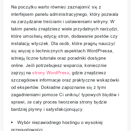
Na początku warto również zaznajomić się z
interfejsem panelu administracyjnego, który pozwala
na zarządzanie treściami i ustawieniami witryny. W
takim panelu znajdziesz wiele przydatnych narzędzi,
które umożliwią edycję stron, dodawanie postów czy
instalację wtyczek. Dla osób, które pragną nauczyć
się więcej o technicznych aspektach WordPressa,
istnieją liczne tutoriale oraz poradniki dostępne
online. Jeśli potrzebujesz wsparcia, koniecznie
zajrzyj na
strony WordPress
, gdzie znajdziesz
szczegółowe informacje oraz praktyczne wskazówki
od ekspertów. Dokładne zapoznanie się z tymi
zagadnieniami pomoże Ci uniknąć typowych błędów i
sprawi, że cały proces tworzenia strony będzie
bardziej płynny i satysfakcjonujący.
Wybór niezawodnego hostingu o wysokiej
przepustowości