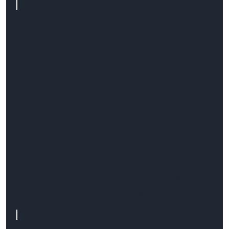
commerce
Jak wdrożyć system rezerwacji
na stronie WordPress?
Kompleksowy przewodnik