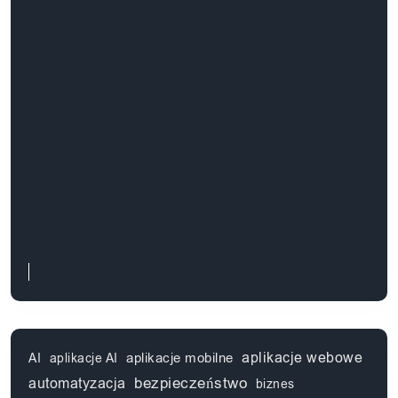
Rozwój platform e-commerce na
zamówienie – droga do sukcesu
w sprzedaży online
aplikacje webowe
aplikacje mobilne
AI
aplikacje AI
automatyzacja
bezpieczeństwo
biznes