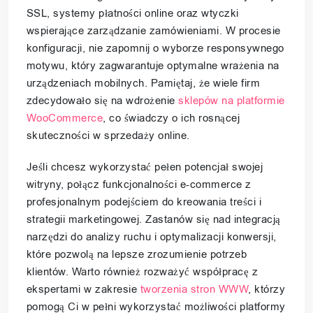
SSL, systemy płatności online oraz wtyczki
wspierające zarządzanie zamówieniami. W procesie
konfiguracji, nie zapomnij o wyborze responsywnego
motywu, który zagwarantuje optymalne wrażenia na
urządzeniach mobilnych. Pamiętaj, że wiele firm
zdecydowało się na wdrożenie
sklepów na platformie
WooCommerce
, co świadczy o ich rosnącej
skuteczności w sprzedaży online.
Jeśli chcesz wykorzystać pełen potencjał swojej
witryny, połącz funkcjonalności e-commerce z
profesjonalnym podejściem do kreowania treści i
strategii marketingowej. Zastanów się nad integracją
narzędzi do analizy ruchu i optymalizacji konwersji,
które pozwolą na lepsze zrozumienie potrzeb
klientów. Warto również rozważyć współpracę z
ekspertami w zakresie
tworzenia stron WWW
, którzy
pomogą Ci w pełni wykorzystać możliwości platformy