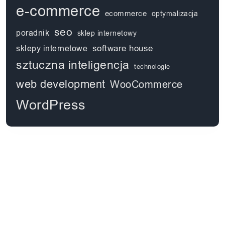
e-commerce
ecommerce
optymalizacja
seo
poradnik
sklep internetowy
software house
sklepy internetowe
sztuczna inteligencja
technologie
web development
WooCommerce
WordPress