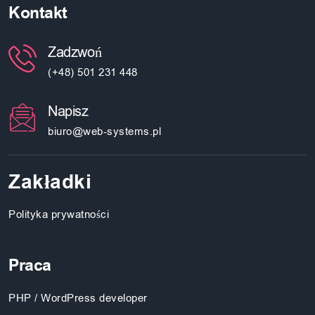
Kontakt
Zadzwoń
(+48) 501 231 448
Napisz
biuro@web-systems.pl
Zakładki
Polityka prywatności
Praca
PHP / WordPress developer