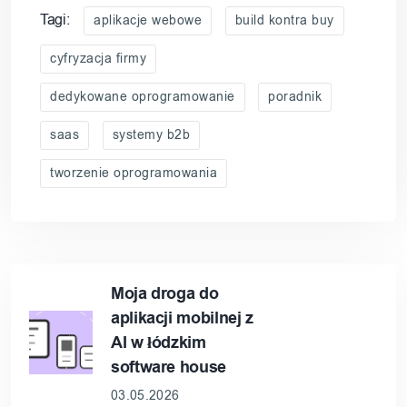
Tagi:
aplikacje webowe
build kontra buy
cyfryzacja firmy
dedykowane oprogramowanie
poradnik
saas
systemy b2b
tworzenie oprogramowania
Moja droga do
aplikacji mobilnej z
AI w łódzkim
software house
03.05.2026