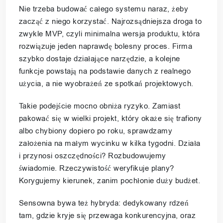
Nie trzeba budować całego systemu naraz, żeby
zacząć z niego korzystać. Najrozsądniejsza droga to
zwykle MVP, czyli minimalna wersja produktu, która
rozwiązuje jeden naprawdę bolesny proces. Firma
szybko dostaje działające narzędzie, a kolejne
funkcje powstają na podstawie danych z realnego
użycia, a nie wyobrażeń ze spotkań projektowych.
Takie podejście mocno obniża ryzyko. Zamiast
pakować się w wielki projekt, który okaże się trafiony
albo chybiony dopiero po roku, sprawdzamy
założenia na małym wycinku w kilka tygodni. Działa
i przynosi oszczędności? Rozbudowujemy
świadomie. Rzeczywistość weryfikuje plany?
Korygujemy kierunek, zanim pochłonie duży budżet.
Sensowna bywa też hybryda: dedykowany rdzeń
tam, gdzie kryje się przewaga konkurencyjna, oraz