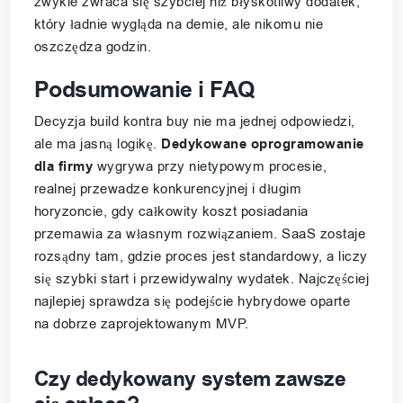
zwykle zwraca się szybciej niż błyskotliwy dodatek,
który ładnie wygląda na demie, ale nikomu nie
oszczędza godzin.
Podsumowanie i FAQ
Decyzja build kontra buy nie ma jednej odpowiedzi,
ale ma jasną logikę.
Dedykowane oprogramowanie
dla firmy
wygrywa przy nietypowym procesie,
realnej przewadze konkurencyjnej i długim
horyzoncie, gdy całkowity koszt posiadania
przemawia za własnym rozwiązaniem. SaaS zostaje
rozsądny tam, gdzie proces jest standardowy, a liczy
się szybki start i przewidywalny wydatek. Najczęściej
najlepiej sprawdza się podejście hybrydowe oparte
na dobrze zaprojektowanym MVP.
Czy dedykowany system zawsze