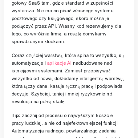
gotowy SaaS tam, gdzie standard w zupełności
wystarcza. Nie ma co pisać własnego systemu
pocztowego czy księgowego, skoro można je
podłączyć przez API. Własny kod rezerwujemy dla
tego, co wyróżnia firmę, a resztę domykamy
sprawdzonymi klockami.
Coraz częściej warstwą, która spina to wszystko, są
automatyzacje i
aplikacje AI
nadbudowane nad
istniejącymi systemami. Zamiast przepisywać
wszystko od nowa, dokładamy inteligentną warstwę,
która łączy dane, kasuje ręczną pracę i podpowiada
decyzje. Szybciej, taniej i mniej ryzykownie niż
rewolucja na pełną skalę.
Tip:
zacznij od procesu o najwyższym koszcie
pracy ludzkiej, a nie od najefektowniejszej funkcji.
Automatyzacja nudnego, powtarzalnego zadania