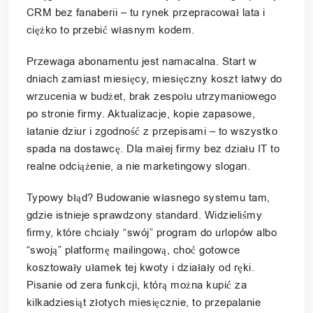
CRM bez fanaberii – tu rynek przepracował lata i
ciężko to przebić własnym kodem.
Przewaga abonamentu jest namacalna. Start w
dniach zamiast miesięcy, miesięczny koszt łatwy do
wrzucenia w budżet, brak zespołu utrzymaniowego
po stronie firmy. Aktualizacje, kopie zapasowe,
łatanie dziur i zgodność z przepisami – to wszystko
spada na dostawcę. Dla małej firmy bez działu IT to
realne odciążenie, a nie marketingowy slogan.
Typowy błąd? Budowanie własnego systemu tam,
gdzie istnieje sprawdzony standard. Widzieliśmy
firmy, które chciały “swój” program do urlopów albo
“swoją” platformę mailingową, choć gotowce
kosztowały ułamek tej kwoty i działały od ręki.
Pisanie od zera funkcji, którą można kupić za
kilkadziesiąt złotych miesięcznie, to przepalanie