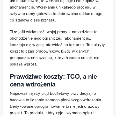
umie skopiować, to właśnie tej logiki nie kupisz w
abonamencie. Wciskanie unikalnego procesu w
sztywne ramy gotowca to dobrowolne oddanie tego,
co stanowi o sile biznesu.
Tip:
jeśli większość twojej pracy z narzędziem to
obchodzenie jego ograniczeń, abonament już
kosztuje cię więcej, niż widać na fakturze. Ten ukryty
koszt to czas pracowników, błędy w danych i
przepuszczone szanse, których żaden cennik nie
pokaże wprost.
Prawdziwe koszty: TCO, a nie
cena wdrożenia
Najpoważniejszy błąd budżetowy przy decyzji o
budowie to liczenie samego pierwszego wdrożenia.
Dedykowane oprogramowanie to nie jednorazowy
projekt. To produkt, który żyje i wymaga opieki.