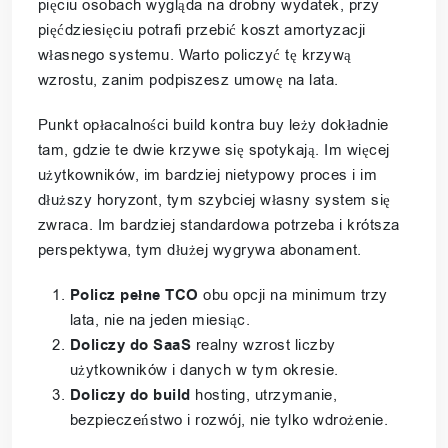
pięciu osobach wygląda na drobny wydatek, przy
pięćdziesięciu potrafi przebić koszt amortyzacji
własnego systemu. Warto policzyć tę krzywą
wzrostu, zanim podpiszesz umowę na lata.
Punkt opłacalności build kontra buy leży dokładnie
tam, gdzie te dwie krzywe się spotykają. Im więcej
użytkowników, im bardziej nietypowy proces i im
dłuższy horyzont, tym szybciej własny system się
zwraca. Im bardziej standardowa potrzeba i krótsza
perspektywa, tym dłużej wygrywa abonament.
Policz pełne TCO
obu opcji na minimum trzy
lata, nie na jeden miesiąc.
Doliczy do SaaS
realny wzrost liczby
użytkowników i danych w tym okresie.
Doliczy do build
hosting, utrzymanie,
bezpieczeństwo i rozwój, nie tylko wdrożenie.