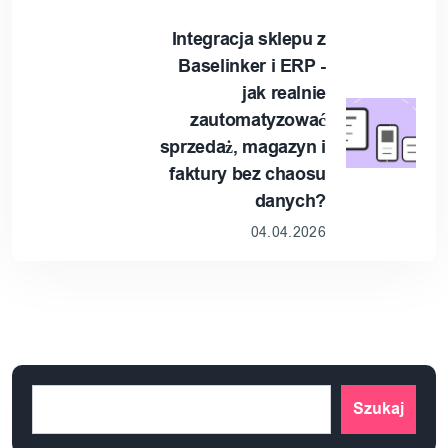
Integracja sklepu z
Baselinker i ERP -
jak realnie
zautomatyzować
sprzedaż, magazyn i
faktury bez chaosu
danych?
04.04.2026
Szukaj