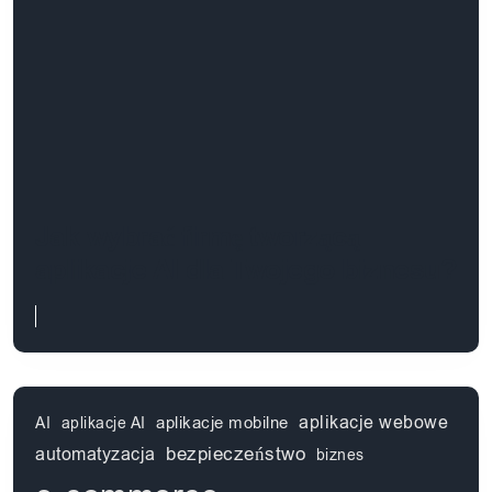
Jak wybrać firmę tworzącą
aplikacje AI dla Twojego biznesu?
aplikacje webowe
aplikacje mobilne
AI
aplikacje AI
automatyzacja
bezpieczeństwo
biznes