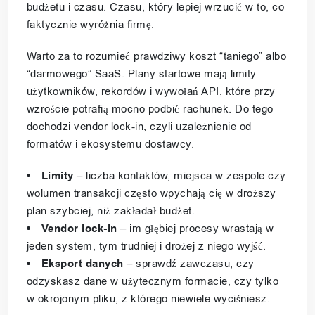
budżetu i czasu. Czasu, który lepiej wrzucić w to, co
faktycznie wyróżnia firmę.
Warto za to rozumieć prawdziwy koszt “taniego” albo
“darmowego” SaaS. Plany startowe mają limity
użytkowników, rekordów i wywołań API, które przy
wzroście potrafią mocno podbić rachunek. Do tego
dochodzi vendor lock-in, czyli uzależnienie od
formatów i ekosystemu dostawcy.
Limity
– liczba kontaktów, miejsca w zespole czy
wolumen transakcji często wpychają cię w droższy
plan szybciej, niż zakładał budżet.
Vendor lock-in
– im głębiej procesy wrastają w
jeden system, tym trudniej i drożej z niego wyjść.
Eksport danych
– sprawdź zawczasu, czy
odzyskasz dane w użytecznym formacie, czy tylko
w okrojonym pliku, z którego niewiele wyciśniesz.