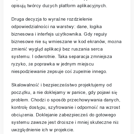
opisują twórcy dużych platform aplikacyjnych.
Druga decyzja to wyraźne rozdzielenie
odpowiedzialności na warstwy: dane, logika
biznesowa i interfejs użytkownika. Gdy reguły
biznesowe nie są wmieszane w kod ekranów, można
zmienić wygląd aplikacji bez ruszania serca
systemu. I odwrotnie. Taka separacja zmniejsza
ryzyko, że poprawka w jednym miejscu
niespodziewanie zepsuje coś zupełnie innego.
Skalowalność i bezpieczeństwo projektujemy od
początku, a nie doklejamy w panice, gdy pojawi się
problem. Chodzi o sposób przechowywania danych,
kontrolę dostępu, szyfrowanie i odporność na wzrost
obciążenia. Doklejanie zabezpieczeń do gotowego
systemu zawsze jest droższe i mniej skuteczne niż
uwzględnienie ich w projekcie.