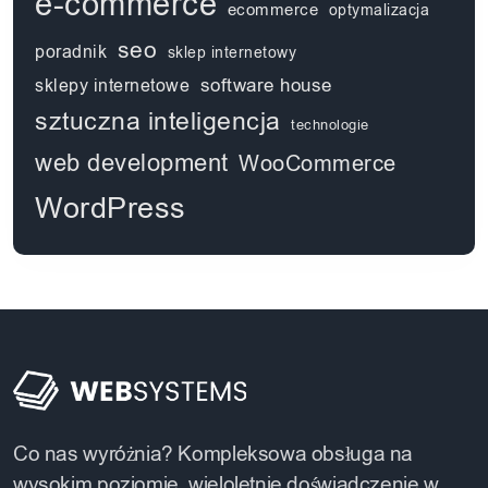
e-commerce
ecommerce
optymalizacja
seo
poradnik
sklep internetowy
software house
sklepy internetowe
sztuczna inteligencja
technologie
web development
WooCommerce
WordPress
Co nas wyróżnia? Kompleksowa obsługa na
wysokim poziomie, wieloletnie doświadczenie w