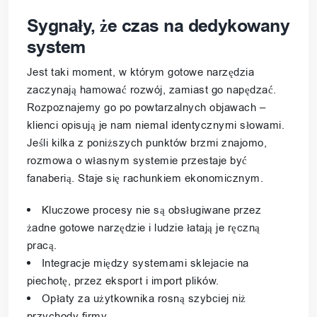
Sygnały, że czas na dedykowany
system
Jest taki moment, w którym gotowe narzędzia
zaczynają hamować rozwój, zamiast go napędzać.
Rozpoznajemy go po powtarzalnych objawach –
klienci opisują je nam niemal identycznymi słowami.
Jeśli kilka z poniższych punktów brzmi znajomo,
rozmowa o własnym systemie przestaje być
fanaberią. Staje się rachunkiem ekonomicznym.
Kluczowe procesy nie są obsługiwane przez
żadne gotowe narzędzie i ludzie łatają je ręczną
pracą.
Integracje między systemami sklejacie na
piechotę, przez eksport i import plików.
Opłaty za użytkownika rosną szybciej niż
przychody firmy.