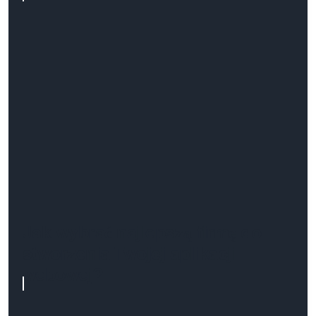
Jak wybrać najlepszą firmę do
stworzenia Twojej aplikacji
webowej?