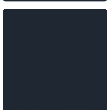
Aplikacja webowa zamiast
mobilnej? 7 sygnałów, że tak