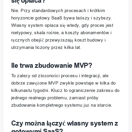
się opłaca?
Nie. Przy standardowych procesach i krótkim
horyzoncie gotowy SaaS bywa tańszy i szybszy.
Własny system opłaca się wtedy, gdy proces jest
nietypowy, skala rośnie, a koszty abonamentów i
ręcznych obejść przewyższają koszt budowy i
utrzymania liczony przez kilka lat.
Ile trwa zbudowanie MVP?
To zależy od złożoności procesu i integracji, ale
dobrze zawężone MVP zwykle powstaje w kilka do
kilkunastu tygodni. Klucz to ograniczenie zakresu do
jednego realnego problemu, zamiast próby
zbudowania kompletnego systemu już na starcie.
Czy można łączyć własny system z
gotowymi SaaS?