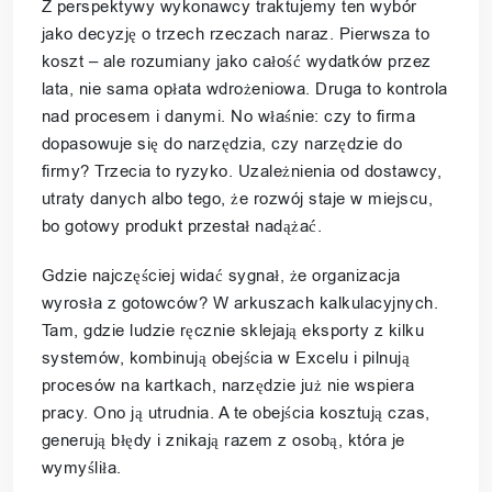
Z perspektywy wykonawcy traktujemy ten wybór
jako decyzję o trzech rzeczach naraz. Pierwsza to
koszt – ale rozumiany jako całość wydatków przez
lata, nie sama opłata wdrożeniowa. Druga to kontrola
nad procesem i danymi. No właśnie: czy to firma
dopasowuje się do narzędzia, czy narzędzie do
firmy? Trzecia to ryzyko. Uzależnienia od dostawcy,
utraty danych albo tego, że rozwój staje w miejscu,
bo gotowy produkt przestał nadążać.
Gdzie najczęściej widać sygnał, że organizacja
wyrosła z gotowców? W arkuszach kalkulacyjnych.
Tam, gdzie ludzie ręcznie sklejają eksporty z kilku
systemów, kombinują obejścia w Excelu i pilnują
procesów na kartkach, narzędzie już nie wspiera
pracy. Ono ją utrudnia. A te obejścia kosztują czas,
generują błędy i znikają razem z osobą, która je
wymyśliła.