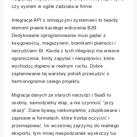
czy system w ogóle zadziała w firmie.
Integracje API z istniejącymi systemami to twardy
element prawie każdego wdrożenia B2B.
Dedykowane oprogramowanie musi gadać z
księgowością, magazynem, bramkami płatności i
narzędziami BI. Każda z tych integracji ma własne
ograniczenia, limity zapytań i niespójności, które
wychodzą dopiero w realnym ruchu. Dobre
zaplanowanie tej warstwy potrafi przesądzić o
harmonogramie całego projektu.
Migracja danych ze starych narzędzi i SaaS to
osobny, samodzielny etap, a nie czynność “przy
okazji”. Dane bywają niekompletne, zduplikowane i
zapisane w formatach, które trzeba oczyścić i
przemapować. Im wcześniej zajrzymy do realnego
eksportu, tym mniej niespodzianek wyskoczy tuż