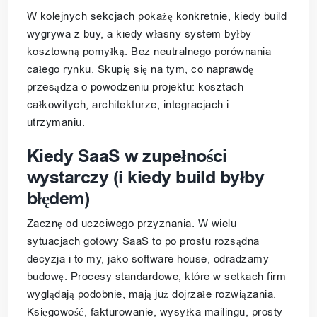
W kolejnych sekcjach pokażę konkretnie, kiedy build
wygrywa z buy, a kiedy własny system byłby
kosztowną pomyłką. Bez neutralnego porównania
całego rynku. Skupię się na tym, co naprawdę
przesądza o powodzeniu projektu: kosztach
całkowitych, architekturze, integracjach i
utrzymaniu.
Kiedy SaaS w zupełności
wystarczy (i kiedy build byłby
błędem)
Zacznę od uczciwego przyznania. W wielu
sytuacjach gotowy SaaS to po prostu rozsądna
decyzja i to my, jako software house, odradzamy
budowę. Procesy standardowe, które w setkach firm
wyglądają podobnie, mają już dojrzałe rozwiązania.
Księgowość, fakturowanie, wysyłka mailingu, prosty