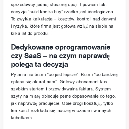
sprzedawcy jednej słusznej opcji. I powiem tak:
decyzja “build kontra buy” rzadko jest ideologiczna.
To zwykła kalkulacja – kosztów, kontroli nad danymi
i ryzyka, które firma jest gotowa wziąć na siebie na
kilka lat do przodu.
Dedykowane oprogramowanie
czy SaaS – na czym naprawdę
polega ta decyzja
Pytanie nie brzmi “co jest lepsze”. Brzmi “co bardziej
opłaca się akurat nam”. Gotowy abonament kusi
szybkim startem i przewidywalną fakturą. System
szyty na miarę obiecuje pełne dopasowanie do tego,
jak naprawdę pracujecie. Obie drogi kosztują, tylko
ten koszt rozkłada się inaczej w czasie i w innych
kubełkach.