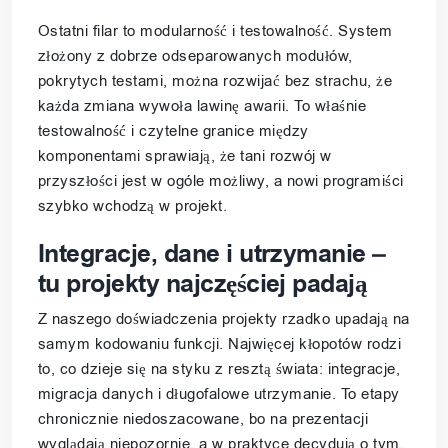
Ostatni filar to modularność i testowalność. System
złożony z dobrze odseparowanych modułów,
pokrytych testami, można rozwijać bez strachu, że
każda zmiana wywoła lawinę awarii. To właśnie
testowalność i czytelne granice między
komponentami sprawiają, że tani rozwój w
przyszłości jest w ogóle możliwy, a nowi programiści
szybko wchodzą w projekt.
Integracje, dane i utrzymanie –
tu projekty najczęściej padają
Z naszego doświadczenia projekty rzadko upadają na
samym kodowaniu funkcji. Najwięcej kłopotów rodzi
to, co dzieje się na styku z resztą świata: integracje,
migracja danych i długofalowe utrzymanie. To etapy
chronicznie niedoszacowane, bo na prezentacji
wyglądają niepozornie, a w praktyce decydują o tym,