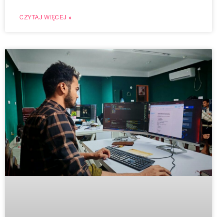
CZYTAJ WIĘCEJ »