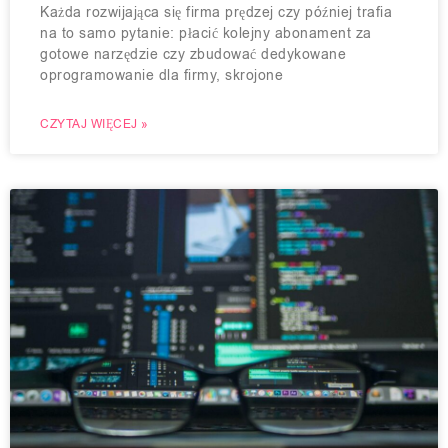
Każda rozwijająca się firma prędzej czy później trafia
na to samo pytanie: płacić kolejny abonament za
gotowe narzędzie czy zbudować dedykowane
oprogramowanie dla firmy, skrojone
CZYTAJ WIĘCEJ »