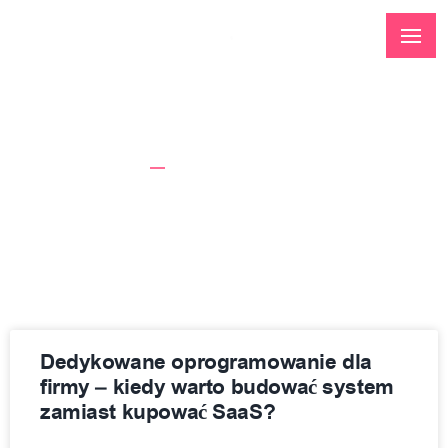
Tag: SaaS
Strona Główna
SaaS
Dedykowane oprogramowanie dla
firmy – kiedy warto budować system
zamiast kupować SaaS?