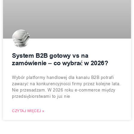
System B2B gotowy vs na
zamówienie – co wybrać w 2026?
Wybór platformy handlowej dla kanału B2B potrafi
zaważyć na konkurencyjności firmy przez kolejne lata.
Nie przesadzam. W 2026 roku e-commerce między
przedsiębiorstwami to już nie
CZYTAJ WIĘCEJ »