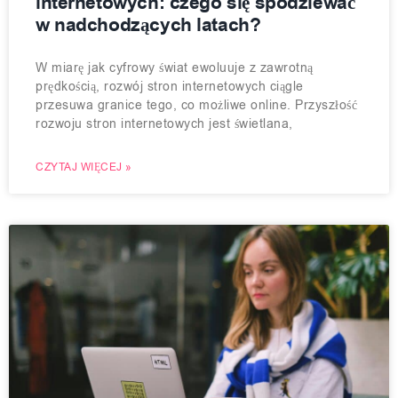
internetowych: czego się spodziewać
w nadchodzących latach?
W miarę jak cyfrowy świat ewoluuje z zawrotną
prędkością, rozwój stron internetowych ciągle
przesuwa granice tego, co możliwe online. Przyszłość
rozwoju stron internetowych jest świetlana,
CZYTAJ WIĘCEJ »