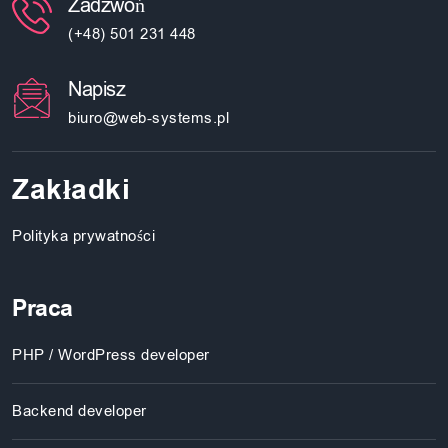
Zadzwoń
(+48) 501 231 448
Napisz
biuro@web-systems.pl
Zakładki
Polityka prywatności
Praca
PHP / WordPress developer
Backend developer