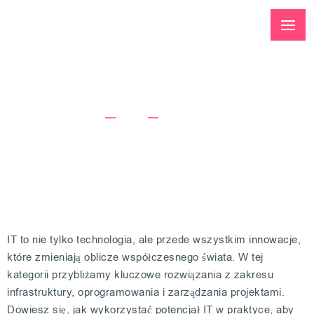
Kategoria: IT
Strona Główna
IT
Strona 5
IT to nie tylko technologia, ale przede wszystkim innowacje,
które zmieniają oblicze współczesnego świata. W tej
kategorii przybliżamy kluczowe rozwiązania z zakresu
infrastruktury, oprogramowania i zarządzania projektami.
Dowiesz się, jak wykorzystać potencjał IT w praktyce, aby