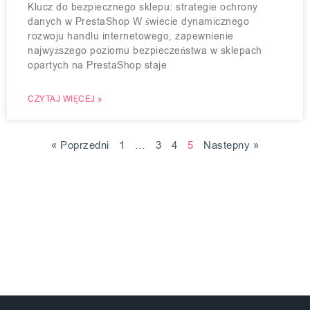
Klucz do bezpiecznego sklepu: strategie ochrony
danych w PrestaShop W świecie dynamicznego
rozwoju handlu internetowego, zapewnienie
najwyższego poziomu bezpieczeństwa w sklepach
opartych na PrestaShop staje
CZYTAJ WIĘCEJ »
« Poprzedni
1
…
3
4
5
Nastepny »