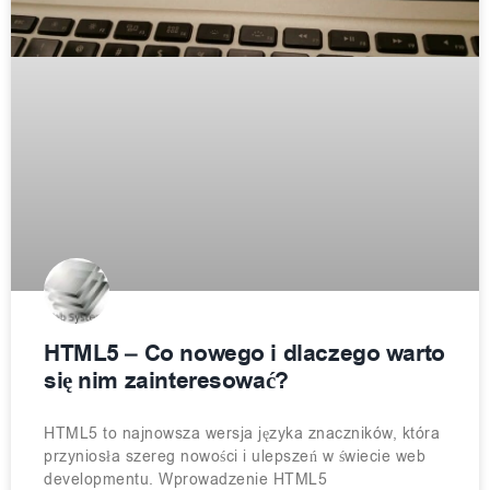
HTML5 – Co nowego i dlaczego warto
się nim zainteresować?
HTML5 to najnowsza wersja języka znaczników, która
przyniosła szereg nowości i ulepszeń w świecie web
developmentu. Wprowadzenie HTML5