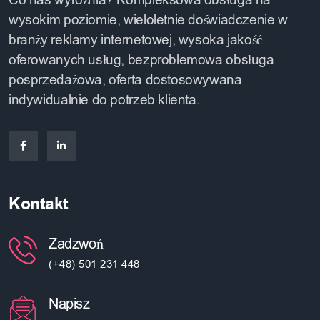
Co nas wyróżnia? Kompleksowa obsługa na
wysokim poziomie, wieloletnie doświadczenie w
branży reklamy internetowej, wysoka jakość
oferowanych usług, bezproblemowa obsługa
posprzedażowa, oferta dostosowywana
indywidualnie do potrzeb klienta.
Kontakt
Zadzwoń
(+48) 501 231 448
Napisz