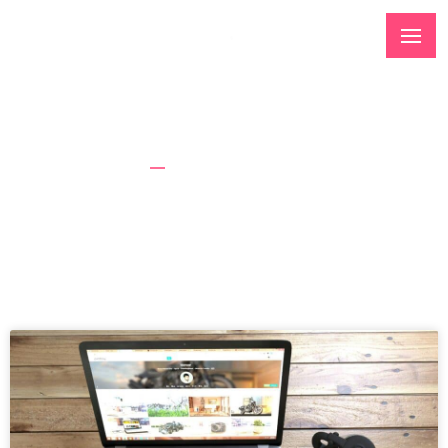
Tag: technologie webowe
Strona Główna
Technologie Webowe