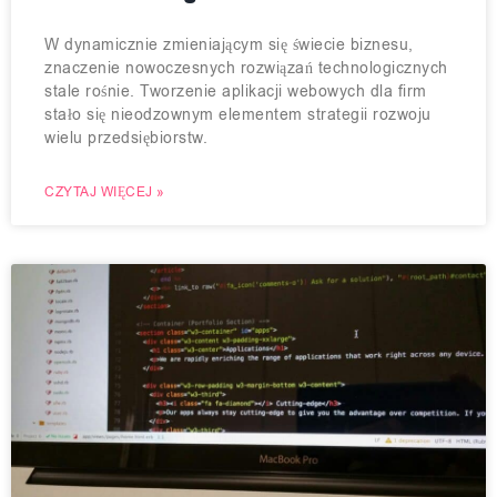
W dynamicznie zmieniającym się świecie biznesu,
znaczenie nowoczesnych rozwiązań technologicznych
stale rośnie. Tworzenie aplikacji webowych dla firm
stało się nieodzownym elementem strategii rozwoju
wielu przedsiębiorstw.
CZYTAJ WIĘCEJ »