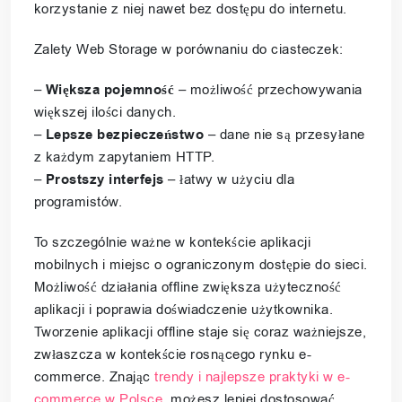
korzystanie z niej nawet bez dostępu do internetu.
Zalety Web Storage w porównaniu do ciasteczek:
–
Większa pojemność
– możliwość przechowywania
większej ilości danych.
–
Lepsze bezpieczeństwo
– dane nie są przesyłane
z każdym zapytaniem HTTP.
–
Prostszy interfejs
– łatwy w użyciu dla
programistów.
To szczególnie ważne w kontekście aplikacji
mobilnych i miejsc o ograniczonym dostępie do sieci.
Możliwość działania offline zwiększa użyteczność
aplikacji i poprawia doświadczenie użytkownika.
Tworzenie aplikacji offline staje się coraz ważniejsze,
zwłaszcza w kontekście rosnącego rynku e-
commerce. Znając
trendy i najlepsze praktyki w e-
commerce w Polsce
, możesz lepiej dostosować