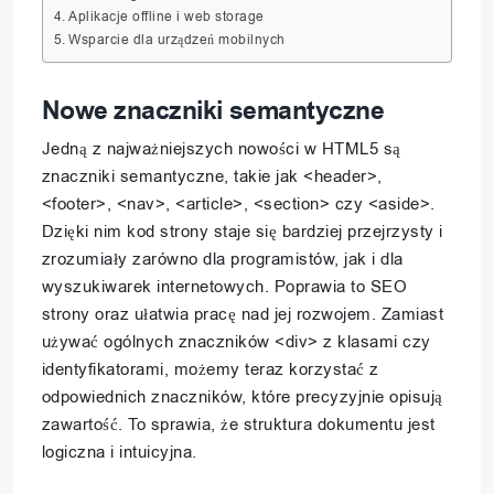
Aplikacje offline i web storage
Wsparcie dla urządzeń mobilnych
Nowe znaczniki semantyczne
Jedną z najważniejszych nowości w HTML5 są
znaczniki semantyczne, takie jak <header>,
<footer>, <nav>, <article>, <section> czy <aside>.
Dzięki nim kod strony staje się bardziej przejrzysty i
zrozumiały zarówno dla programistów, jak i dla
wyszukiwarek internetowych. Poprawia to SEO
strony oraz ułatwia pracę nad jej rozwojem. Zamiast
używać ogólnych znaczników <div> z klasami czy
identyfikatorami, możemy teraz korzystać z
odpowiednich znaczników, które precyzyjnie opisują
zawartość. To sprawia, że struktura dokumentu jest
logiczna i intuicyjna.