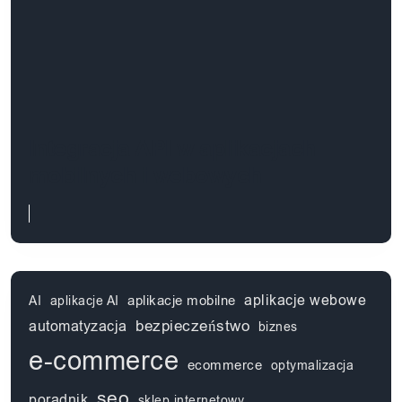
Integracja API w aplikacjach
mobilnych i webowych
aplikacje webowe
aplikacje mobilne
AI
aplikacje AI
automatyzacja
bezpieczeństwo
biznes
e-commerce
ecommerce
optymalizacja
seo
poradnik
sklep internetowy