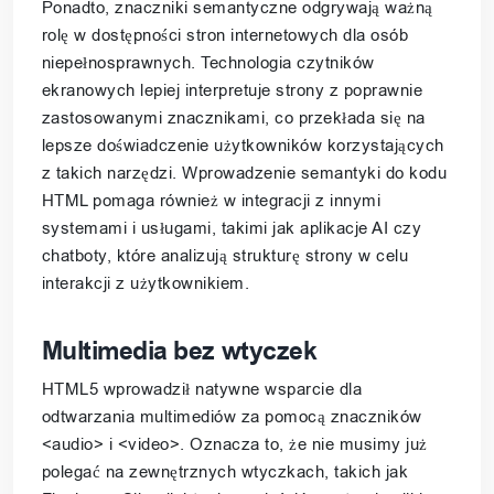
Ponadto, znaczniki semantyczne odgrywają ważną
rolę w dostępności stron internetowych dla osób
niepełnosprawnych. Technologia czytników
ekranowych lepiej interpretuje strony z poprawnie
zastosowanymi znacznikami, co przekłada się na
lepsze doświadczenie użytkowników korzystających
z takich narzędzi. Wprowadzenie semantyki do kodu
HTML pomaga również w integracji z innymi
systemami i usługami, takimi jak aplikacje AI czy
chatboty, które analizują strukturę strony w celu
interakcji z użytkownikiem.
Multimedia bez wtyczek
HTML5 wprowadził natywne wsparcie dla
odtwarzania multimediów za pomocą znaczników
<audio> i <video>. Oznacza to, że nie musimy już
polegać na zewnętrznych wtyczkach, takich jak