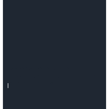
Zaawansowana edycja
Gutenberga: Bloki, komponenty i
dynamiczne treści