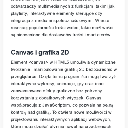
odtwarzaczy multimedialnych z funkcjami takimi jak
playlisty, interaktywne elementy sterujące czy
integracja z mediami społecznościowymi. W erze
rosnącej popularności treści wideo, takie możliwości
są nieocenione dla dostawców treści i marketerów.
Canvas i grafika 2D
Element <canvas> w HTML5 umożliwia dynamiczne
tworzenie i manipulowanie grafiką 2D bezpośrednio w
przeglądarce. Dzięki temu programiści mogą tworzyć
interaktywne wykresy, animacje, gry oraz inne
zaawansowane efekty graficzne bez potrzeby
korzystania z dodatkowych wtyczek. Canvas
współpracuje z JavaScriptem, co pozwala na pełną
kontrolę nad grafiką. To otwiera nowe możliwości w
projektowaniu interaktywnych aplikacji webowych,
które mogą działać płynnie nawet na urządzeniach