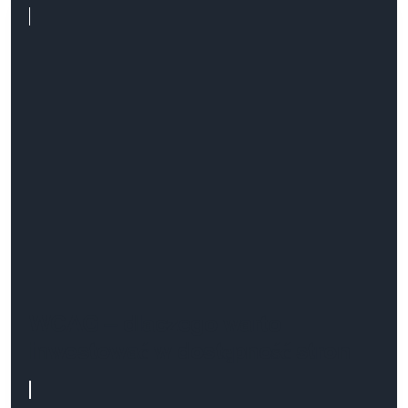
WCAG – dlaczego warto
inwestować w dostępność stron