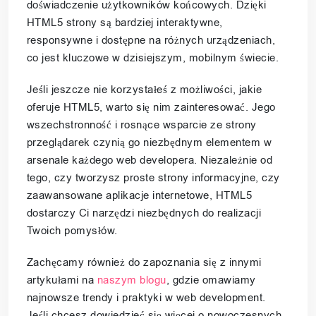
doświadczenie użytkowników końcowych. Dzięki
HTML5 strony są bardziej interaktywne,
responsywne i dostępne na różnych urządzeniach,
co jest kluczowe w dzisiejszym, mobilnym świecie.
Jeśli jeszcze nie korzystałeś z możliwości, jakie
oferuje HTML5, warto się nim zainteresować. Jego
wszechstronność i rosnące wsparcie ze strony
przeglądarek czynią go niezbędnym elementem w
arsenale każdego web developera. Niezależnie od
tego, czy tworzysz proste strony informacyjne, czy
zaawansowane aplikacje internetowe, HTML5
dostarczy Ci narzędzi niezbędnych do realizacji
Twoich pomysłów.
Zachęcamy również do zapoznania się z innymi
artykułami na
naszym blogu
, gdzie omawiamy
najnowsze trendy i praktyki w web development.
Jeśli chcesz dowiedzieć się więcej o nowoczesnych