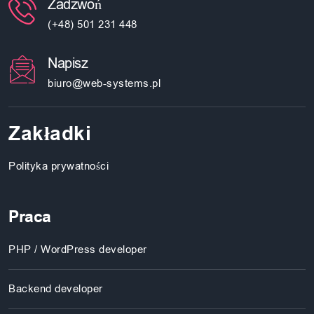
Zadzwoń
(+48) 501 231 448
Napisz
biuro@web-systems.pl
Zakładki
Polityka prywatności
Praca
PHP / WordPress developer
Backend developer