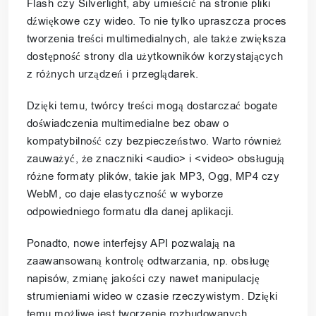
Flash czy Silverlight, aby umieścić na stronie pliki
dźwiękowe czy wideo. To nie tylko upraszcza proces
tworzenia treści multimedialnych, ale także zwiększa
dostępność strony dla użytkowników korzystających
z różnych urządzeń i przeglądarek.
Dzięki temu, twórcy treści mogą dostarczać bogate
doświadczenia multimedialne bez obaw o
kompatybilność czy bezpieczeństwo. Warto również
zauważyć, że znaczniki <audio> i <video> obsługują
różne formaty plików, takie jak MP3, Ogg, MP4 czy
WebM, co daje elastyczność w wyborze
odpowiedniego formatu dla danej aplikacji.
Ponadto, nowe interfejsy API pozwalają na
zaawansowaną kontrolę odtwarzania, np. obsługę
napisów, zmianę jakości czy nawet manipulację
strumieniami wideo w czasie rzeczywistym. Dzięki
temu możliwe jest tworzenie rozbudowanych