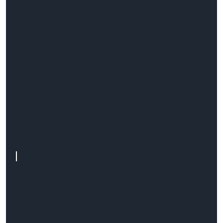
WCAG a SEO: Dostępność i
skuteczne pozycjonowanie stron