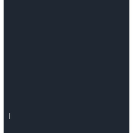
Jak wybrać firmę do stworzenia
strony internetowej?