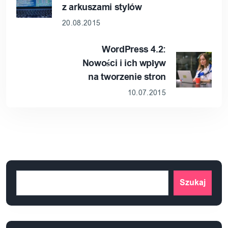
z arkuszami stylów
20.08.2015
WordPress 4.2:
Nowości i ich wpływ
na tworzenie stron
10.07.2015
Szukaj