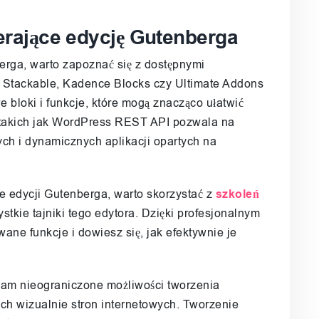
ierające edycję Gutenberga
erga, warto zapoznać się z dostępnymi
ak Stackable, Kadence Blocks czy Ultimate Addons
 bloki i funkcje, które mogą znacząco ułatwić
i takich jak WordPress REST API pozwala na
ch i dynamicznych aplikacji opartych na
e edycji Gutenberga, warto skorzystać z
szkoleń
stkie tajniki tego edytora. Dzięki profesjonalnym
ne funkcje i dowiesz się, jak efektywnie je
m nieograniczone możliwości tworzenia
ch wizualnie stron internetowych. Tworzenie