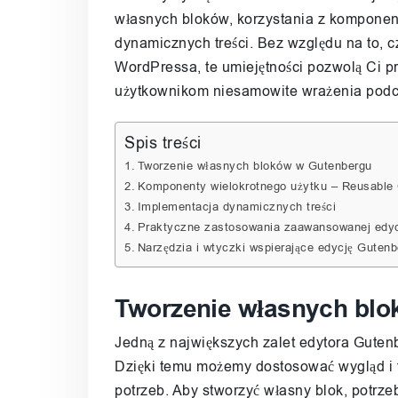
własnych bloków, korzystania z komponen
dynamicznych treści. Bez względu na to, c
WordPressa, te umiejętności pozwolą Ci prz
użytkownikom niesamowite wrażenia podcz
Spis treści
Tworzenie własnych bloków w Gutenbergu
Komponenty wielokrotnego użytku – Reusabl
Implementacja dynamicznych treści
Praktyczne zastosowania zaawansowanej edyc
Narzędzia i wtyczki wspierające edycję Guten
Tworzenie własnych bl
Jedną z największych zalet edytora Guten
Dzięki temu możemy dostosować wygląd i 
potrzeb. Aby stworzyć własny blok, potrz