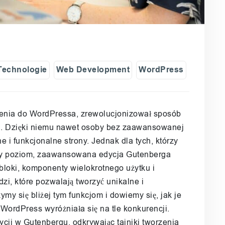
Technologie
Web Development
WordPress
enia do WordPressa, zrewolucjonizował sposób
ch. Dzięki niemu nawet osoby bez zaawansowanej
 i funkcjonalne strony. Jednak dla tych, którzy
szy poziom, zaawansowana edycja Gutenberga
bloki, komponenty wielokrotnego użytku i
dzi, które pozwalają tworzyć unikalne i
ymy się bliżej tym funkcjom i dowiemy się, jak je
WordPress wyróżniała się na tle konkurencji.
ji w Gutenbergu, odkrywając tajniki tworzenia