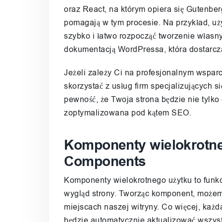
oraz React, na którym opiera się Gutenberg. 
pomagają w tym procesie. Na przykład, uż
szybko i łatwo rozpocząć tworzenie własny
dokumentacją WordPressa, która dostarcza
Jeżeli zależy Ci na profesjonalnym wspar
skorzystać z usług firm specjalizujących s
pewność, że Twoja strona będzie nie tylko 
zoptymalizowana pod kątem SEO.
Komponenty wielokrotne
Components
Komponenty wielokrotnego użytku to funkcj
wygląd strony. Tworząc komponent, możem
miejscach naszej witryny. Co więcej, k
będzie automatycznie aktualizować wszystk