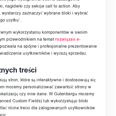
i, nagłówki czy sekcje call to action. Aby
 wystarczy zaznaczyć wybrane bloki i wybrać
go użytku’.
ektywnym wykorzystaniu komponentów w swoim
szym przewodnikiem na temat
rozwiązań e-
pozwala na spójne i profesjonalne prezentowanie
świadczenia użytkowników i wyższą sprzedaż.
nych treści
ją stron, które są interaktywne i dostosowują się
ciom możemy personalizować zawartość strony w
lokalizację czy inne dane. W Gutenbergu możemy
anced Custom Fields) lub wykorzystując bloki
lać różne treści dla zalogowanych użytkowników
cję.