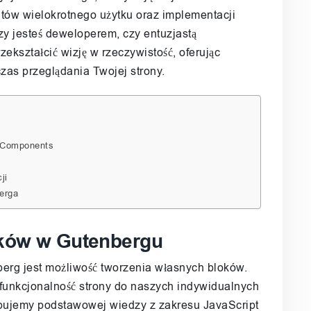
tów wielokrotnego użytku oraz implementacji
zy jesteś deweloperem, czy entuzjastą
ekształcić wizję w rzeczywistość, oferując
as przeglądania Twojej strony.
e Components
ji
berga
oków w Gutenbergu
berg jest możliwość tworzenia własnych bloków.
funkcjonalność strony do naszych indywidualnych
ebujemy podstawowej wiedzy z zakresu JavaScript