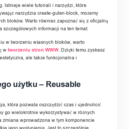
Istnieje wiele tutoriali i narzędzi, które
ywając narzędzia create-guten-block, możemy
ch bloków. Warto również zapoznać się z oficjalną
 szczegółowych informacji na ten temat.
ciu w tworzeniu własnych bloków, warto
ię w
tworzeniu stron WWW
. Dzięki temu zyskasz
estetyczna, ale także funkcjonalna i
go użytku – Reusable
a, która pozwala oszczędzić czas i ujednolicić
y go wielokrotnie wykorzystywać w różnych
ażda zmiana wprowadzona w tym komponencie
ie jego wystąpienia. Jest to szczególnie