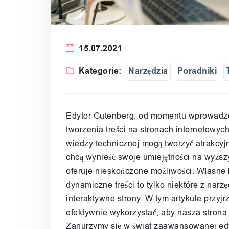
15.07.2021
Kategorie:
Narzędzia
Poradniki
Edytor Gutenberg, od momentu wprowadz
tworzenia treści na stronach internetowy
wiedzy technicznej mogą tworzyć atrakcyjne
chcą wynieść swoje umiejętności na wyż
oferuje nieskończone możliwości. Własne 
dynamiczne treści to tylko niektóre z narzę
interaktywne strony. W tym artykule przyjrz
efektywnie wykorzystać, aby nasza strona 
Zanurzymy się w świat zaawansowanej edyc