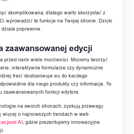
być skomplikowana, dlatego warto skorzystać z
 Ci wprowadzić te funkcje na Twojej stronie. Dzięki
 działa poprawnie.
a zaawansowanej edycji
 przed nami wiele możliwości. Możemy tworzyć
lerie, interaktywne formularze czy dynamiczne
której treść dostosowuje się do każdego
dpowiednie dla niego produkty czy informacje. To
iu zaawansowanych funkcji edytora.
nologie na swoich stronach, zyskują przewagę
ię więcej o najnowszych trendach w web
kacjami AI
, gdzie prezentujemy innowacyjne
ji.