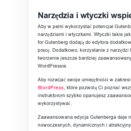
Narzędzia i wtyczki wsp
Aby w pełni wykorzystać potencjał Gutenb
narzędziami i wtyczkami. Wtyczki takie j
for Gutenberg dodają do edytora dodatkowe
pracę. Dodatkowo, korzystanie z narzędz
tworzenie jeszcze bardziej zaawansowany
WordPressie.
Aby rozwijać swoje umiejętności w zakresi
WordPress
, które pozwolą Ci poznać wszy
instruktorom szybko opanujesz zaawansowa
wykorzystywać.
Zaawansowana edycja Gutenberga daje na
nowoczesnych, dynamicznych i atrakcyjny