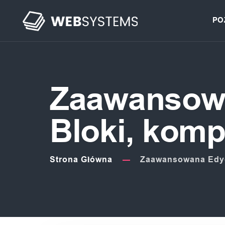
PO
Zaawansowa
Bloki, komp
Strona Główna
Zaawansowana Edycj