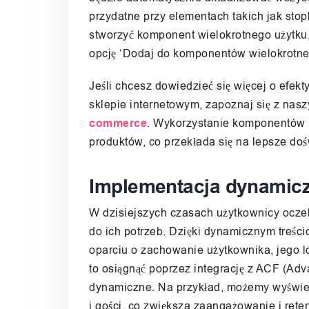
przydatne przy elementach takich jak stopk
stworzyć komponent wielokrotnego użytku,
opcję ‘Dodaj do komponentów wielokrotne
Jeśli chcesz dowiedzieć się więcej o ef
sklepie internetowym, zapoznaj się z na
commerce
. Wykorzystanie komponentów 
produktów, co przekłada się na lepsze do
Implementacja dynamicz
W dzisiejszych czasach użytkownicy oczeku
do ich potrzeb. Dzięki dynamicznym treś
oparciu o zachowanie użytkownika, jego 
to osiągnąć poprzez integrację z ACF (Adv
dynamiczne. Na przykład, możemy wyświet
i gości, co zwiększa zaangażowanie i reten