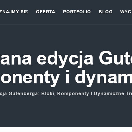
ZNAJMY SIĘ
OFERTA
PORTFOLIO
BLOG
WYC
na edycja Gut
onenty i dynami
a Gutenberga: Bloki, Komponenty I Dynamiczne Tre