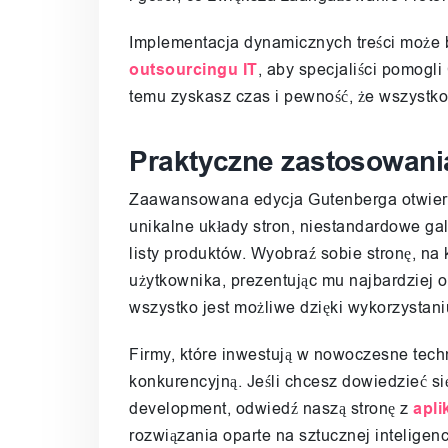
Implementacja dynamicznych treści może 
outsourcingu IT
, aby specjaliści pomogli
temu zyskasz czas i pewność, że wszystko
Praktyczne zastosowani
Zaawansowana edycja Gutenberga otwiera
unikalne układy stron, niestandardowe ga
listy produktów. Wyobraź sobie stronę, na 
użytkownika, prezentując mu najbardziej o
wszystko jest możliwe dzięki wykorzystan
Firmy, które inwestują w nowoczesne tech
konkurencyjną. Jeśli chcesz dowiedzieć s
development, odwiedź naszą stronę z
apli
rozwiązania oparte na sztucznej inteligenc